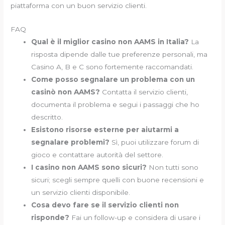
piattaforma con un buon servizio clienti.
FAQ
Qual è il miglior casino non AAMS in Italia?
La
risposta dipende dalle tue preferenze personali, ma
Casino A, B e C sono fortemente raccomandati.
Come posso segnalare un problema con un
casinò non AAMS?
Contatta il servizio clienti,
documenta il problema e segui i passaggi che ho
descritto.
Esistono risorse esterne per aiutarmi a
segnalare problemi?
Sì, puoi utilizzare forum di
gioco e contattare autorità del settore.
I casino non AAMS sono sicuri?
Non tutti sono
sicuri; scegli sempre quelli con buone recensioni e
un servizio clienti disponibile.
Cosa devo fare se il servizio clienti non
risponde?
Fai un follow-up e considera di usare i