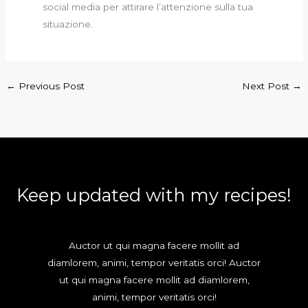
social media per attirare l’attenzione sulla tua
situazione.
←
Previous Post
Next Post
→
Keep updated with my recipes!
Auctor ut qui magna facere mollit ad
diamlorem, animi, tempor veritatis orci! Auctor
ut qui magna facere mollit ad diamlorem,
animi, tempor veritatis orci!