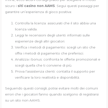
sicuro i
siti casino non AAMS
. Segui questi passaggi per
garantire un’esperienza di gioco positiva:
Controlla la licenza: assicurati che il sito abbia una
licenza valida.
Leggi le recensioni degli utenti: informati sulle
esperienze degli altri giocatori.
Verifica i metodi di pagamento: scegli un sito che
offra i metodi di pagamento che preferisci.
Analizza i bonus: confronta le offerte promozionali e
scegli quella che ti conviene di più.
Prova l’assistenza clienti: contatta il supporto per
verificare la loro reattività e disponibilità.
Seguendo questi consigli, potrai evitare molti dei comuni
errori che i giocatori fanno quando scelgono di registrarsi
su un sito non AAMS.