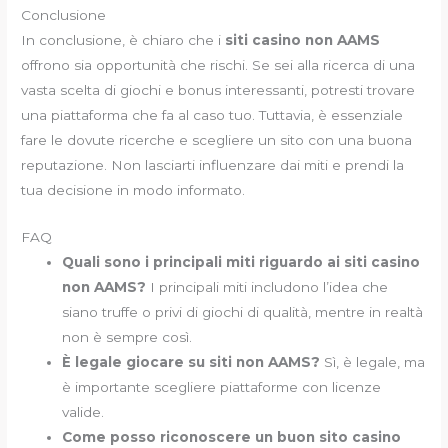
Conclusione
In conclusione, è chiaro che i
siti casino non AAMS
offrono sia opportunità che rischi. Se sei alla ricerca di una
vasta scelta di giochi e bonus interessanti, potresti trovare
una piattaforma che fa al caso tuo. Tuttavia, è essenziale
fare le dovute ricerche e scegliere un sito con una buona
reputazione. Non lasciarti influenzare dai miti e prendi la
tua decisione in modo informato.
FAQ
Quali sono i principali miti riguardo ai siti casino
non AAMS?
I principali miti includono l’idea che
siano truffe o privi di giochi di qualità, mentre in realtà
non è sempre così.
È legale giocare su siti non AAMS?
Sì, è legale, ma
è importante scegliere piattaforme con licenze
valide.
Come posso riconoscere un buon sito casino