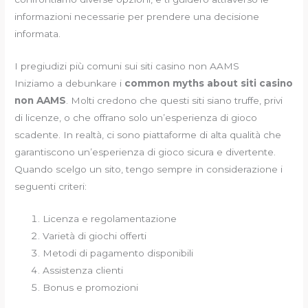
informazioni necessarie per prendere una decisione
informata.
I pregiudizi più comuni sui siti casino non AAMS
Iniziamo a debunkare i
common myths about siti casino
non AAMS
. Molti credono che questi siti siano truffe, privi
di licenze, o che offrano solo un’esperienza di gioco
scadente. In realtà, ci sono piattaforme di alta qualità che
garantiscono un’esperienza di gioco sicura e divertente.
Quando scelgo un sito, tengo sempre in considerazione i
seguenti criteri:
Licenza e regolamentazione
Varietà di giochi offerti
Metodi di pagamento disponibili
Assistenza clienti
Bonus e promozioni