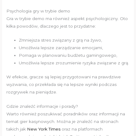
Psychologia gry w trybie demo
Gra w trybie demo ma również aspekt psychologiczny. Oto
kilka powodów, dlaczego jest to przydatne:
Zmniejsza stres związany z grą na żywo,
Umożliwia lepsze zarządzanie emocjami,
Pomaga w planowaniu budżetu gamingowego,
Umożliwia lepsze zrozumienie ryzyka związane z grą.
W efekcie, gracze są lepiej przygotowani na prawdziwe
wyzwania, co przekłada się na lepsze wyniki podczas
rozgrywek na pieniądze.
Gdzie znaleźć informacje i porady?
Warto również poszukiwać poradników oraz informacji na
temat gier kasynowych. Można je znaleźć na stronach
takich jak
New York Times
oraz na platformach