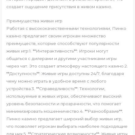
создает ощущение присутствия в живом казино.
Преимущества живых игр
Работая с высококачественными технологиями, Пинко
казино предлагает своим игрокам множество
преимуществ, которые способствуют популярности
живых игр:1. **Интерактивность**: Игроки могут
общаться с дилерами и другими участниками игры
через чат. Это создает атмосферу настоящего казино.2.
**Доступность**: Живые игры доступны 24/7, благодаря
чему можно играть в удобное время с любого
устройства.3. **Справедливость**: Технологии,
используемые в живых играх, обеспечивают высокий
уровень безопасности и прозрачности, что помогает
минимизировать мошенничество.4. **Разнообразие**:
Пинко казино предлагает широкий выбор живых игр,
что позволяет игрокам выбирать наиболее подходящие
для них.5. **Стратегические возможности**: Живые игры