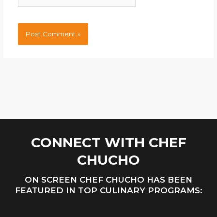
CONNECT WITH CHEF
CHUCHO
ON SCREEN CHEF CHUCHO HAS BEEN
FEATURED IN TOP CULINARY PROGRAMS: