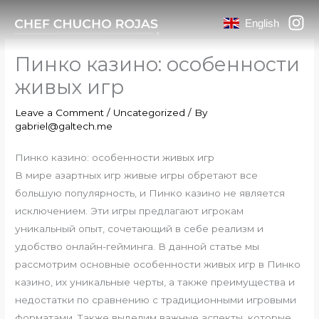
Skip
English
to
content
Пинко казино: особенности
живых игр
Leave a Comment
/
Uncategorized
/ By
gabriel@galtech.me
Пинко казино: особенности живых игр
В мире азартных игр живые игры обретают все
большую популярность, и Пинко казино не является
исключением. Эти игры предлагают игрокам
уникальный опыт, сочетающий в себе реализм и
удобство онлайн-гейминга. В данной статье мы
рассмотрим основные особенности живых игр в Пинко
казино, их уникальные черты, а также преимущества и
недостатки по сравнению с традиционными игровыми
форматами. Также выделим важные аспекты, которые