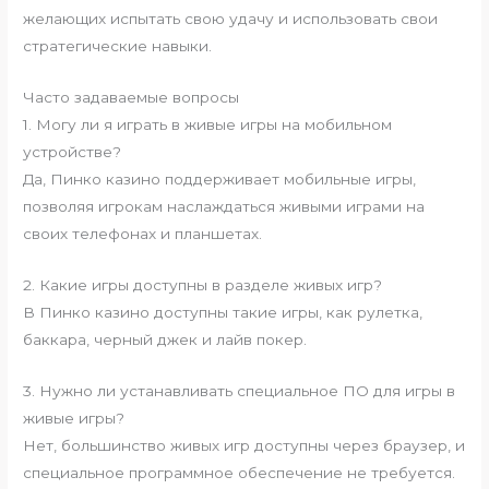
желающих испытать свою удачу и использовать свои
стратегические навыки.
Часто задаваемые вопросы
1. Могу ли я играть в живые игры на мобильном
устройстве?
Да, Пинко казино поддерживает мобильные игры,
позволяя игрокам наслаждаться живыми играми на
своих телефонах и планшетах.
2. Какие игры доступны в разделе живых игр?
В Пинко казино доступны такие игры, как рулетка,
баккара, черный джек и лайв покер.
3. Нужно ли устанавливать специальное ПО для игры в
живые игры?
Нет, большинство живых игр доступны через браузер, и
специальное программное обеспечение не требуется.