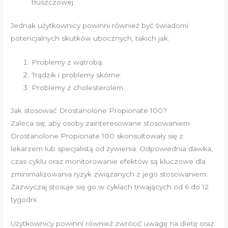
tłuszczowej.
Jednak użytkownicy powinni również być świadomi
potencjalnych skutków ubocznych, takich jak:
Problemy z wątrobą.
Trądzik i problemy skórne.
Problemy z cholesterolem.
Jak stosować Drostanolone Propionate 100?
Zaleca się, aby osoby zainteresowane stosowaniem
Drostanolone Propionate 100 skonsultowały się z
lekarzem lub specjalistą od żywienia. Odpowiednia dawka,
czas cyklu oraz monitorowanie efektów są kluczowe dla
zminimalizowania ryzyk związanych z jego stosowaniem.
Zazwyczaj stosuje się go w cyklach trwających od 6 do 12
tygodni.
Użytkownicy powinni również zwrócić uwagę na dietę oraz