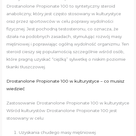
Drostanolone Propionate 100 to syntetyczny steroid
anaboliczny, który jest często stosowany w kulturystyce
oraz przez sportowców w celu poprawy wydolności
fizycznej. Jest pochodną testosteronu, co oznacza, że
działa na podobnych zasadach, stymulując rozwój masy
mięśniowej i poprawiając ogólną wydolność organizmu. Ten
steroid cieszy się popularnością szczególnie wśród osób,
które pragną uzyskać “ciężką” sylwetkę o niskim poziomie
tkanki tłuszczowej.
Drostanolone Propionate 100 w kulturystyce – co musisz
wiedzieć
Zastosowanie Drostanolone Propionate 100 w kulturystyce
Wśród kulturystów Drostanolone Propionate 100 jest
stosowany w celu:
Uzyskania chudego masy mięśniowej.