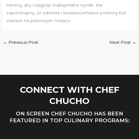
trening, aby osiągnąć maksymalne wyniki. Nie
zapominajmy, że zdrowie i bezpieczeństwo powinny być
zawsze na pierwszym miejscu.
←
Previous Post
Next Post
→
CONNECT WITH CHEF
CHUCHO
ON SCREEN CHEF CHUCHO HAS BEEN
FEATURED IN TOP CULINARY PROGRAMS: