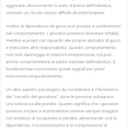
aggravare ulteriormente lo stato d’animo dell’individuo,
creando un circolo vizioso difficile da interrompere.
Inoltre, la dipendenza da gioco può portare a cambiamenti
nel comportamento. I giocatori possono diventare irritabili,
mentire ai propri cari riguardo alle proprie abitudini di gioco
e trascurare altre responsabilità. Questo comportamento
non solo danneggia le relazioni interpersonali, ma può
anche compromettere la salute mentale dell’individuo. È
fondamentale riconoscere questi segnali per poter
intervenire tempestivamente.
Un altro aspetto psicologico da considerare è il fenomeno
del “cervello del giocatore”, dove le persone sviluppano
una tolleranza alle perdite. Questo significa che i giocatori
possono iniziare a scommettere somme sempre maggiori
nel tentativo di recuperare le perdite, alimentando così la
dipendenza. Il riconoscimento e la comprensione di