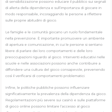
di sensibilizzazione possono educare il pubblico sui segnali
di allerta della dipendenza e sull’importanza di giocare in
modo responsabile, incoraggiando le persone a riflettere
sulle proprie abitudini di gioco.
Le famiglie e le comunità giocano un ruolo fondamentale
nella prevenzione. È importante promuovere un ambiente
di apertura e comunicazione, in cui le persone si sentano
libere di parlare dei loro comportamenti e delle loro
preoccupazioni riguardo al gioco. Interventi educativi nelle
scuole e nelle associazioni possono anche contribuire a
diffondere una cultura del gioco consapevole, prevenendo
così il verificarsi di comportamenti problematici.
Infine, le politiche pubbliche possono influenzare
significativamente la prevalenza della dipendenza da gioco.
Regolamentazioni più severe sui casinò e sulle piattaforme
di gioco online possono limitare l’accesso al gioco