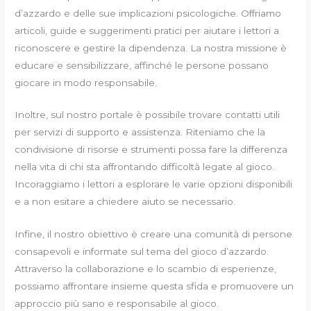
d’azzardo e delle sue implicazioni psicologiche. Offriamo
articoli, guide e suggerimenti pratici per aiutare i lettori a
riconoscere e gestire la dipendenza. La nostra missione è
educare e sensibilizzare, affinché le persone possano
giocare in modo responsabile.
Inoltre, sul nostro portale è possibile trovare contatti utili
per servizi di supporto e assistenza. Riteniamo che la
condivisione di risorse e strumenti possa fare la differenza
nella vita di chi sta affrontando difficoltà legate al gioco.
Incoraggiamo i lettori a esplorare le varie opzioni disponibili
e a non esitare a chiedere aiuto se necessario.
Infine, il nostro obiettivo è creare una comunità di persone
consapevoli e informate sul tema del gioco d’azzardo.
Attraverso la collaborazione e lo scambio di esperienze,
possiamo affrontare insieme questa sfida e promuovere un
approccio più sano e responsabile al gioco.