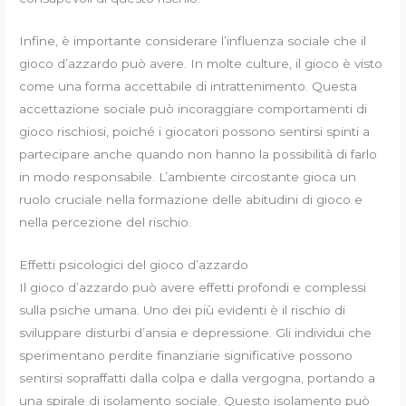
Infine, è importante considerare l’influenza sociale che il
gioco d’azzardo può avere. In molte culture, il gioco è visto
come una forma accettabile di intrattenimento. Questa
accettazione sociale può incoraggiare comportamenti di
gioco rischiosi, poiché i giocatori possono sentirsi spinti a
partecipare anche quando non hanno la possibilità di farlo
in modo responsabile. L’ambiente circostante gioca un
ruolo cruciale nella formazione delle abitudini di gioco e
nella percezione del rischio.
Effetti psicologici del gioco d’azzardo
Il gioco d’azzardo può avere effetti profondi e complessi
sulla psiche umana. Uno dei più evidenti è il rischio di
sviluppare disturbi d’ansia e depressione. Gli individui che
sperimentano perdite finanziarie significative possono
sentirsi sopraffatti dalla colpa e dalla vergogna, portando a
una spirale di isolamento sociale. Questo isolamento può