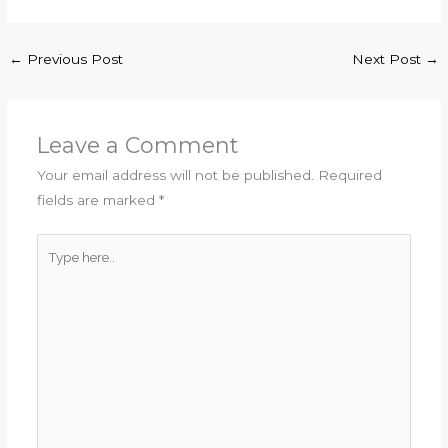
←
Previous Post
Next Post
→
Leave a Comment
Your email address will not be published.
Required
fields are marked
*
Type
here..