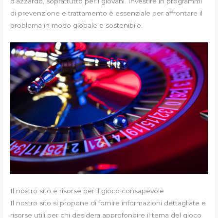
d’azzardo, soprattutto per i giovani. Investire in programmi
di prevenzione e trattamento è essenziale per affrontare il
problema in modo globale e sostenibile.
Il nostro sito e risorse per il gioco consapevole
Il nostro sito si propone di fornire informazioni dettagliate e
risorse utili per chi desidera approfondire il tema del gioco