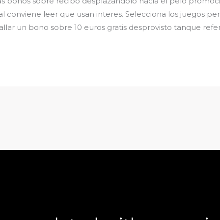
. Las bonos sobre recibo desplazandolo hacia el pelo promo
l conviene leer que usan interes. Selecciona los juegos pe
allar un bono sobre 10 euros gratis desprovisto tanque ref