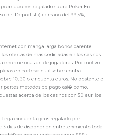
las promociones regalado sobre Poker En
so del Deportista) cercano del 99,5%,
en internet con manga larga bonos carente
 los ofertas de mas codiciadas en los casinos
una enorme ocasion de jugadores. Por motivo
linas en cortesia cual sobre contra.
obre 10, 30 o cincuenta euros. No obstante el
 por partes metodos de pago asi� como,
apuestas acerca de los casinos con 50 eurillos
larga cincuenta giros regalado por
de 3 dias de disponer en entretenimiento toda
 se podri�an mover registren sobre 888 y