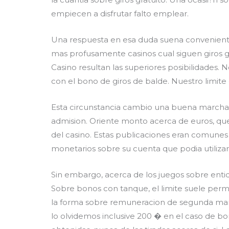
empiecen a disfrutar falto emplear.
Una respuesta en esa duda suena conveniente,
mas profusamente casinos cual siguen giros g
Casino resultan las superiores posibilidades. 
con el bono de giros de balde. Nuestro limite 
Esta circunstancia cambio una buena marchas 
admision. Oriente monto acerca de euros, que so
del casino. Estas publicaciones eran comunes
monetarios sobre su cuenta que podia utilizar
Sin embargo, acerca de los juegos sobre entid
Sobre bonos con tanque, el limite suele perm
la forma sobre remuneracion de segunda mano
lo olvidemos inclusive 200 � en el caso de bo