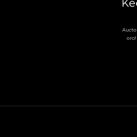
Ke
Auctor
orci