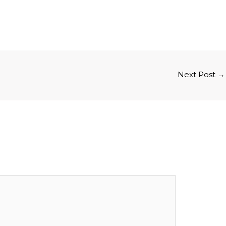
Next Post
→