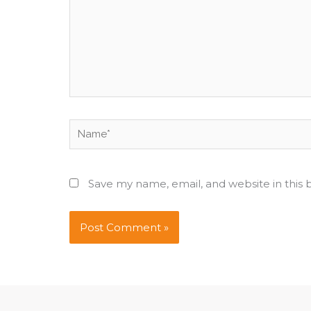
Name*
Save my name, email, and website in this 