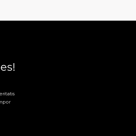
es!
ritatis
empor