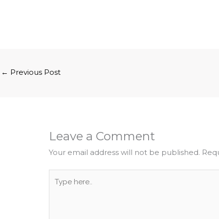
←
Previous Post
Leave a Comment
Your email address will not be published.
Requ
Type
here..