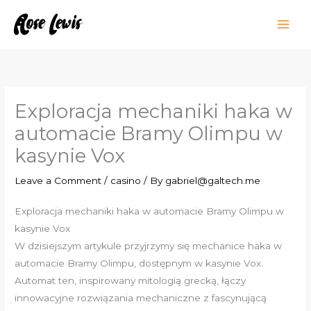
Skip
to
content
Exploracja mechaniki haka w
automacie Bramy Olimpu w
kasynie Vox
Leave a Comment
/
casino
/ By
gabriel@galtech.me
Exploracja mechaniki haka w automacie Bramy Olimpu w
kasynie Vox
W dzisiejszym artykule przyjrzymy się mechanice haka w
automacie Bramy Olimpu, dostępnym w kasynie Vox.
Automat ten, inspirowany mitologią grecką, łączy
innowacyjne rozwiązania mechaniczne z fascynującą