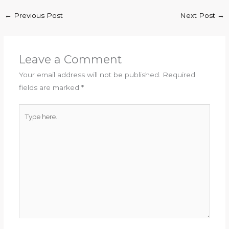
←
Previous Post
Next Post
→
Leave a Comment
Your email address will not be published.
Required
fields are marked
*
Type
here..