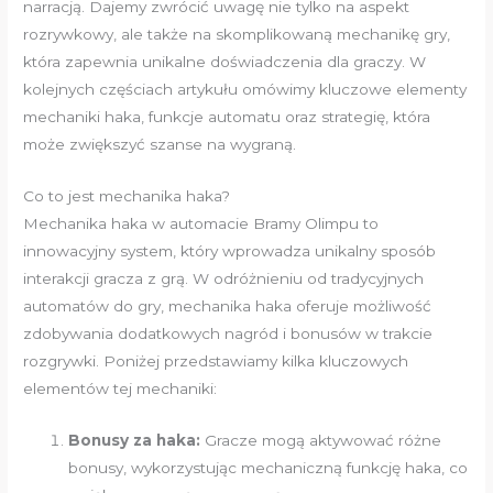
narracją. Dajemy zwrócić uwagę nie tylko na aspekt
rozrywkowy, ale także na skomplikowaną mechanikę gry,
która zapewnia unikalne doświadczenia dla graczy. W
kolejnych częściach artykułu omówimy kluczowe elementy
mechaniki haka, funkcje automatu oraz strategię, która
może zwiększyć szanse na wygraną.
Co to jest mechanika haka?
Mechanika haka w automacie Bramy Olimpu to
innowacyjny system, który wprowadza unikalny sposób
interakcji gracza z grą. W odróżnieniu od tradycyjnych
automatów do gry, mechanika haka oferuje możliwość
zdobywania dodatkowych nagród i bonusów w trakcie
rozgrywki. Poniżej przedstawiamy kilka kluczowych
elementów tej mechaniki:
Bonusy za haka:
Gracze mogą aktywować różne
bonusy, wykorzystując mechaniczną funkcję haka, co