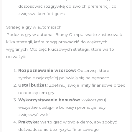
dostosować rozgrywkę do swoich preferencji, co
zwiększa komfort grania.
Strategie gry w automatach
Podczas gry w automat Bramy Olimpu, warto zastosować
kilka strategii, które mogą prowadzić do większych
wygranych. Oto pięć kluczowych strategii, które warto
rozważyć:
Rozpoznawanie wzorców:
Obserwuj, które
symbole najczęściej pojawiają się na bębnach.
Ustal budżet:
Zdefiniuj swoje limity finansowe przed
rozpoczęciem gry.
Wykorzystywanie bonusów:
Wykorzystuj
wszystkie dostępne bonusy i promocje, aby
zwiększyć zyski.
Praktyka:
Warto grać w trybie demo, aby zdobyć
doświadczenie bez ryzyka finansowego.