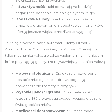
zwiększa szansę na wygraną.
Interaktywność:
Haki pozwalają na bardziej
angażujące doznania, zmieniając dynamikę gry.
Dodatkowe rundy:
Mechanika haka często
umożliwia uruchamianie z dodatkowych rund, które
oferują jeszcze większe możliwości wygranej.
Jakie są główne funkcje automatu Bramy Olimpu?
Automat Bramy Olimpu w kasynie Vox wyróżnia się nie
tylko mechaniką haka, ale także wieloma innymi funkcjami,
które przyciągają graczy. Do najważniejszych z nich należą:
Motyw mitologiczny:
Gra ukazuje różnorodne
postacie mitologiczne, które wzbogacają
doświadczenie i tematykę rozgrywki.
Wysokiej jakości grafika:
Doskonała jakość
wizualna, która przyciąga uwagę i wciąga gracza w
świat greckich mitów.
Możliwości dostosowywania:
Gracze mogą