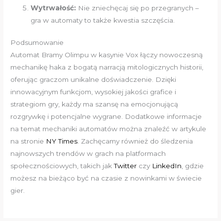
Wytrwałość:
Nie zniechęcaj się po przegranych –
gra w automaty to także kwestia szczęścia.
Podsumowanie
Automat Bramy Olimpu w kasynie Vox łączy nowoczesną
mechanikę haka z bogatą narracją mitologicznych historii,
oferując graczom unikalne doświadczenie. Dzięki
innowacyjnym funkcjom, wysokiej jakości grafice i
strategiom gry, każdy ma szansę na emocjonującą
rozgrywkę i potencjalne wygrane. Dodatkowe informacje
na temat mechaniki automatów można znaleźć w artykule
na stronie
NY Times
. Zachęcamy również do śledzenia
najnowszych trendów w grach na platformach
społecznościowych, takich jak
Twitter
czy
LinkedIn
, gdzie
możesz na bieżąco być na czasie z nowinkami w świecie
gier.