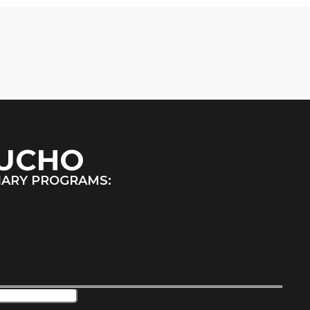
HUCHO
NARY PROGRAMS: