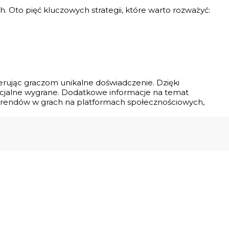
 Oto pięć kluczowych strategii, które warto rozważyć:
erując graczom unikalne doświadczenie. Dzięki
encjalne wygrane. Dodatkowe informacje na temat
trendów w grach na platformach społecznościowych,