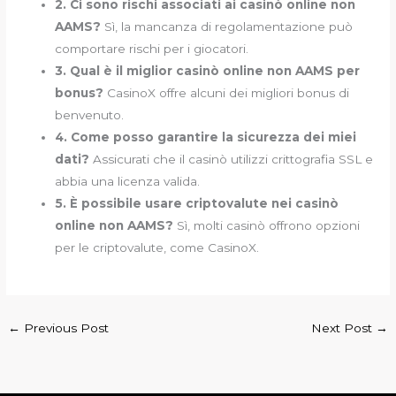
2. Ci sono rischi associati ai casinò online non
AAMS?
Sì, la mancanza di regolamentazione può
comportare rischi per i giocatori.
3. Qual è il miglior casinò online non AAMS per
bonus?
CasinoX offre alcuni dei migliori bonus di
benvenuto.
4. Come posso garantire la sicurezza dei miei
dati?
Assicurati che il casinò utilizzi crittografia SSL e
abbia una licenza valida.
5. È possibile usare criptovalute nei casinò
online non AAMS?
Sì, molti casinò offrono opzioni
per le criptovalute, come CasinoX.
←
Previous Post
Next Post
→