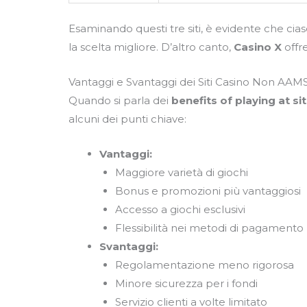
Esaminando questi tre siti, è evidente che ci
la scelta migliore. D’altro canto,
Casino X
offr
Vantaggi e Svantaggi dei Siti Casino Non AAM
Quando si parla dei
benefits of playing at s
alcuni dei punti chiave:
Vantaggi:
Maggiore varietà di giochi
Bonus e promozioni più vantaggiosi
Accesso a giochi esclusivi
Flessibilità nei metodi di pagamento
Svantaggi:
Regolamentazione meno rigorosa
Minore sicurezza per i fondi
Servizio clienti a volte limitato