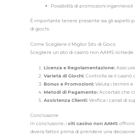
Possibilità di promozioni ingannevoli
È importante tenere presente sia gli aspetti po
di giochi.
Come Scegliere il Miglior Sito di Gioco
Scegliere un sito di casinò non AAMS richiede 
Licenza e Regolamentazione:
Assicurat
Varietà di Giochi:
Controlla se il casinò of
Bonus e Promozioni:
Valuta i termini e 
Metodi di Pagamento:
Accertati che ci
Assistenza Clienti:
Verifica i canali di s
Conclusione
In conclusione, i
siti casino non AAMS
offrono
diversi fattori prima di prendere una decisione.