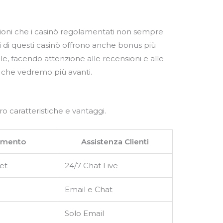
zioni che i casinò regolamentati non sempre
ti di questi casinò offrono anche bonus più
ile, facendo attenzione alle recensioni e alle
to che vedremo più avanti.
o caratteristiche e vantaggi.
amento
Assistenza Clienti
let
24/7 Chat Live
Email e Chat
Solo Email