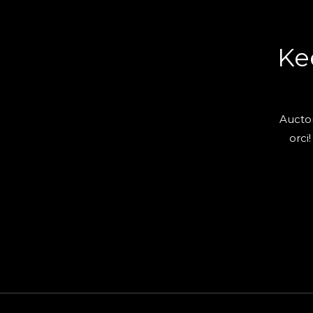
Ke
Auctor
orci