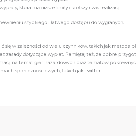
aty, która ma niższe limity i krótszy czas realizacji.
pewnieniu szybkiego i łatwego dostępu do wygranych.
nić się w zależności od wielu czynników, takich jak metoda pł
raz zasady dotyczące wypłat. Pamiętaj też, że dobre przy
macji na temat gier hazardowych oraz tematów pokrewnyc
ormach społecznościowych, takich jak Twitter.