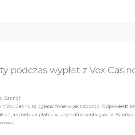
ity podczas wypłat z Vox Casin
x Casino?
y z Vox Casino są ograniczone w jakiś sposób. Odpowiedź brzm
kich jak metoda płatności czy status konta gracza. W artyku
izować.