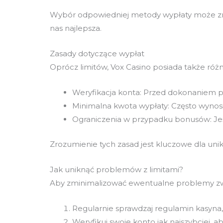
Wybór odpowiedniej metody wypłaty może znac
nas najlepsza.
Zasady dotyczące wypłat
Oprócz limitów, Vox Casino posiada także róż
Weryfikacja konta: Przed dokonaniem pi
Minimalna kwota wypłaty: Często wynosi
Ograniczenia w przypadku bonusów: Jeś
Zrozumienie tych zasad jest kluczowe dla un
Jak uniknąć problemów z limitami?
Aby zminimalizować ewentualne problemy związ
Regularnie sprawdzaj regulamin kasyna,
Weryfikuj swoje konto jak najszybciej, a