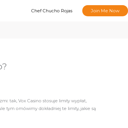
Chef Chucho Rojas
Join Me Now
o?
i: tak, Vox Casino stosuje limity wypłat,
le tym omówimy dokładniej te limity, jakie są