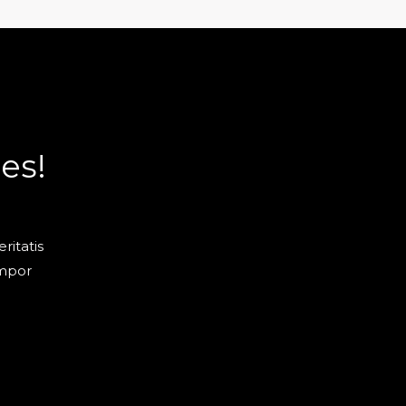
es!
ritatis
empor