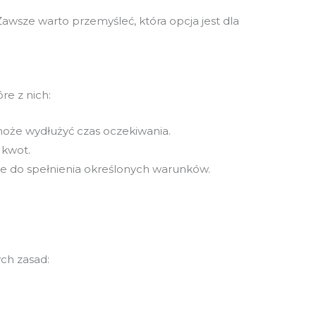
wsze warto przemyśleć, która opcja jest dla
re z nich:
może wydłużyć czas oczekiwania.
 kwot.
ne do spełnienia określonych warunków.
ch zasad: