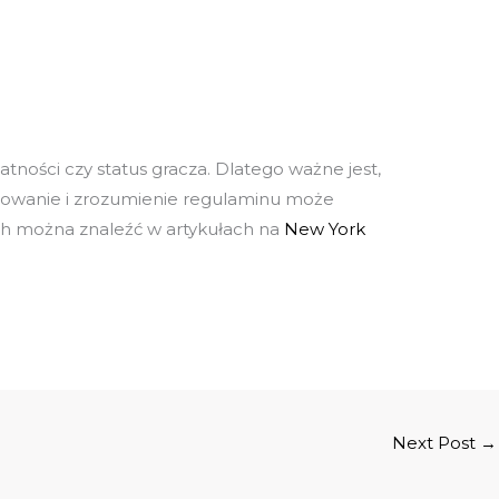
atności czy status gracza. Dlatego ważne jest,
gotowanie i zrozumienie regulaminu może
h można znaleźć w artykułach na
New York
Next Post
→