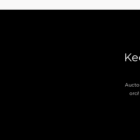
Ke
Auctor
orci