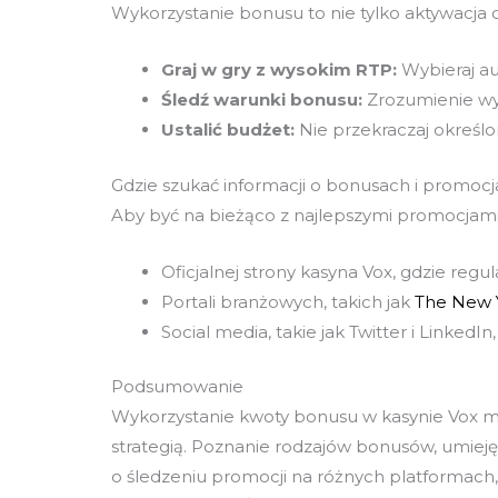
Wykorzystanie bonusu to nie tylko aktywacja of
Graj w gry z wysokim RTP:
Wybieraj au
Śledź warunki bonusu:
Zrozumienie wy
Ustalić budżet:
Nie przekraczaj określo
Gdzie szukać informacji o bonusach i promoc
Aby być na bieżąco z najlepszymi promocjami 
Oficjalnej strony kasyna Vox, gdzie regul
Portali branżowych, takich jak
The New 
Social media, takie jak Twitter i Linke
Podsumowanie
Wykorzystanie kwoty bonusu w kasynie Vox moż
strategią. Poznanie rodzajów bonusów, umiej
o śledzeniu promocji na różnych platformach, a