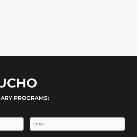
HUCHO
NARY PROGRAMS: