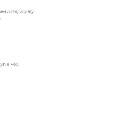
erwszej wpłaty.
.
ynie Vox: