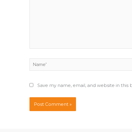
Name*
Save my name, email, and website in this 