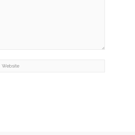
Website