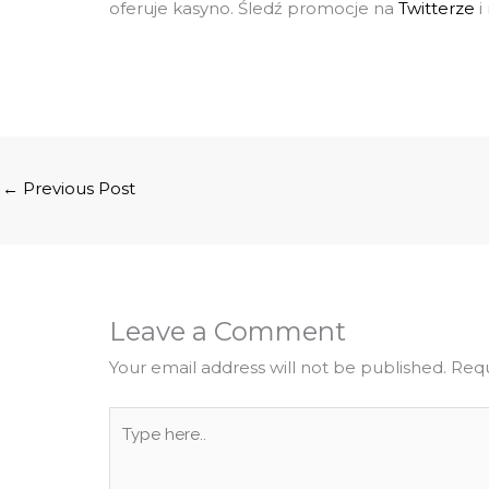
oferuje kasyno. Śledź promocje na
Twitterze
i
←
Previous Post
Leave a Comment
Your email address will not be published.
Requ
Type
here..