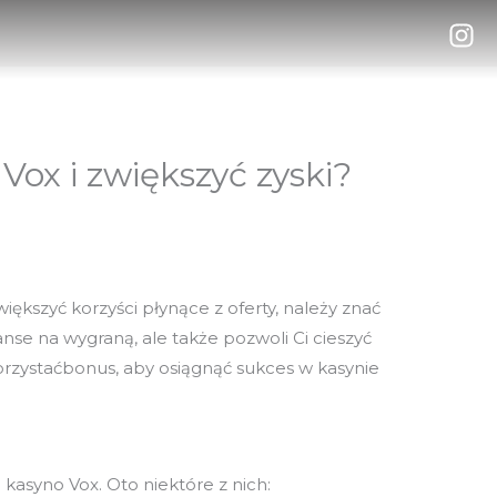
ox i zwiększyć zyski?
kszyć korzyści płynące z oferty, należy znać
nse na wygraną, ale także pozwoli Ci cieszyć
orzystaćbonus, aby osiągnąć sukces w kasynie
 kasyno Vox. Oto niektóre z nich: