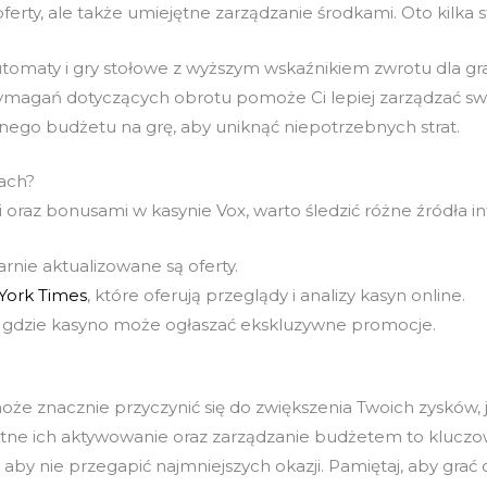
erty, ale także umiejętne zarządzanie środkami. Oto kilka st
tomaty i gry stołowe z wyższym wskaźnikiem zwrotu dla gr
magań dotyczących obrotu pomoże Ci lepiej zarządzać sw
nego budżetu na grę, aby uniknąć niepotrzebnych strat.
jach?
oraz bonusami w kasynie Vox, warto śledzić różne źródła in
arnie aktualizowane są oferty.
York Times
, które oferują przeglądy i analizy kasyn online.
dIn, gdzie kasyno może ogłaszać ekskluzywne promocje.
e znacznie przyczynić się do zwiększenia Twoich zysków, j
ętne ich aktywowanie oraz zarządzanie budżetem to klucz
by nie przegapić najmniejszych okazji. Pamiętaj, aby grać o