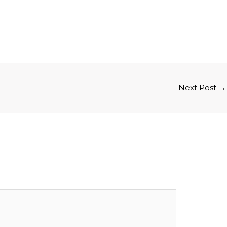
Next Post
→