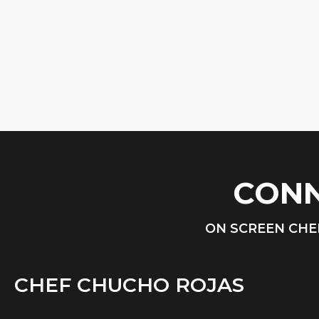
CONN
ON SCREEN CHE
CHEF CHUCHO ROJAS