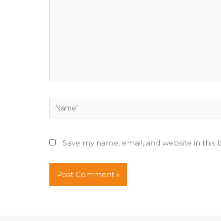
Name*
Save my name, email, and website in this 