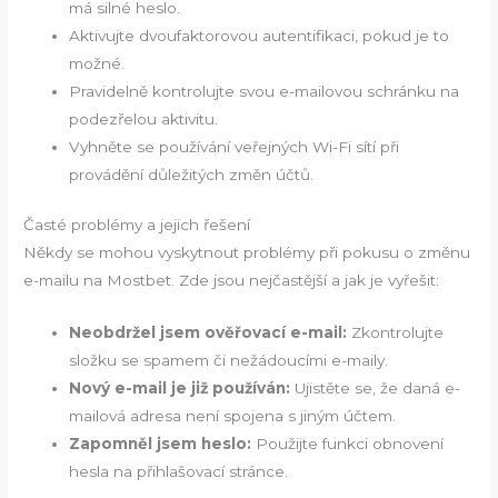
má silné heslo.
Aktivujte dvoufaktorovou autentifikaci, pokud je to
možné.
Pravidelně kontrolujte svou e-mailovou schránku na
podezřelou aktivitu.
Vyhněte se používání veřejných Wi-Fi sítí při
provádění důležitých změn účtů.
Časté problémy a jejich řešení
Někdy se mohou vyskytnout problémy při pokusu o změnu
e-mailu na Mostbet. Zde jsou nejčastější a jak je vyřešit:
Neobdržel jsem ověřovací e-mail:
Zkontrolujte
složku se spamem či nežádoucími e-maily.
Nový e-mail je již používán:
Ujistěte se, že daná e-
mailová adresa není spojena s jiným účtem.
Zapomněl jsem heslo:
Použijte funkci obnovení
hesla na přihlašovací stránce.