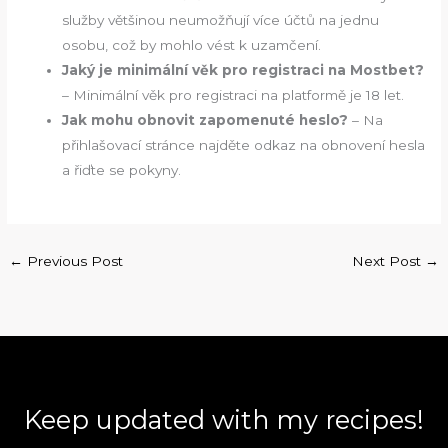
služby většinou neumožňují více účtů na jednu
osobu, což by mohlo vést k uzamčení.
Jaký je minimální věk pro registraci na Mostbet?
– Minimální věk pro registraci na platformě je 18 let.
Jak mohu obnovit zapomenuté heslo?
– Na
přihlašovací stránce najděte odkaz na obnovení hesla
a řiďte se pokyny.
←
Previous Post
Next Post
→
Keep updated with my recipes!