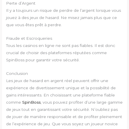
Perte d’Argent
Il y a toujours un risque de perdre de l’argent lorsque vous
jouez à des jeux de hasard. Ne misez jamais plus que ce
que vous êtes prêt à perdre.
Fraude et Escroqueries
Tous les casinos en ligne ne sont pas fiables. Il est donc
crucial de choisir des plateformes réputées comme
SpinBoss pour garantir votre sécurité.
Conclusion
Les jeux de hasard en argent réel peuvent offrir une
expérience de divertissement unique et la possibilité de
gains intéressants. En choisissant une plateforme fiable
comme
SpinBoss
, vous pouvez profiter d’une large gamme
de jeux tout en garantissant votre sécurité. N’oubliez pas
de jouer de manière responsable et de profiter pleinement
de l’expérience de jeu. Que vous soyez un joueur novice