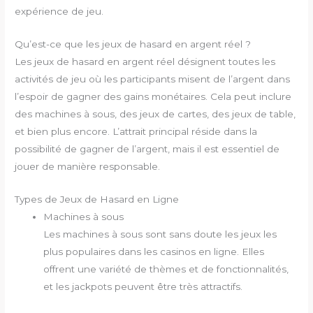
expérience de jeu.
Qu’est-ce que les jeux de hasard en argent réel ?
Les jeux de hasard en argent réel désignent toutes les
activités de jeu où les participants misent de l’argent dans
l’espoir de gagner des gains monétaires. Cela peut inclure
des machines à sous, des jeux de cartes, des jeux de table,
et bien plus encore. L’attrait principal réside dans la
possibilité de gagner de l’argent, mais il est essentiel de
jouer de manière responsable.
Types de Jeux de Hasard en Ligne
Machines à sous
Les machines à sous sont sans doute les jeux les
plus populaires dans les casinos en ligne. Elles
offrent une variété de thèmes et de fonctionnalités,
et les jackpots peuvent être très attractifs.