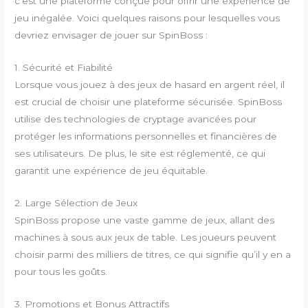
c’est une plateforme conçue pour offrir une expérience de
jeu inégalée. Voici quelques raisons pour lesquelles vous
devriez envisager de jouer sur SpinBoss :
1. Sécurité et Fiabilité
Lorsque vous jouez à des jeux de hasard en argent réel, il
est crucial de choisir une plateforme sécurisée. SpinBoss
utilise des technologies de cryptage avancées pour
protéger les informations personnelles et financières de
ses utilisateurs. De plus, le site est réglementé, ce qui
garantit une expérience de jeu équitable.
2. Large Sélection de Jeux
SpinBoss propose une vaste gamme de jeux, allant des
machines à sous aux jeux de table. Les joueurs peuvent
choisir parmi des milliers de titres, ce qui signifie qu’il y en a
pour tous les goûts.
3. Promotions et Bonus Attractifs