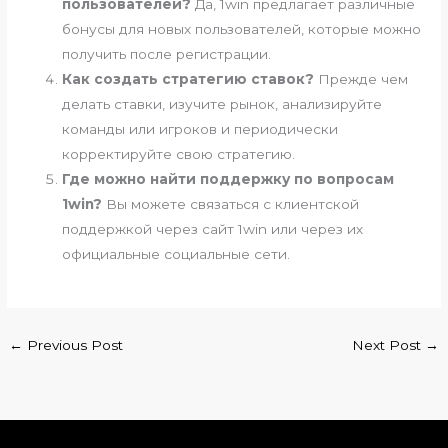
пользователей?
Да, 1win предлагает различные
бонусы для новых пользователей, которые можно
получить после регистрации.
Как создать стратегию ставок?
Прежде чем
делать ставки, изучите рынок, анализируйте
команды или игроков и периодически
корректируйте свою стратегию.
Где можно найти поддержку по вопросам
1win?
Вы можете связаться с клиентской
поддержкой через сайт 1win или через их
официальные социальные сети.
←
Previous Post
Next Post
→