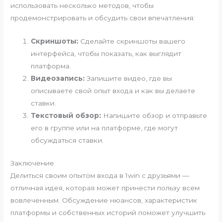
использовать несколько методов, чтобы
продемонстрировать и обсудить свои впечатления:
Скриншоты:
Сделайте скриншоты вашего
интерфейса, чтобы показать, как выглядит
платформа.
Видеозапись:
Запишите видео, где вы
описываете свой опыт входа и как вы делаете
ставки.
Текстовый обзор:
Напишите обзор и отправьте
его в группе или на платформе, где могут
обсуждаться ставки.
Заключение
Делиться своим опытом входа в 1win с друзьями —
отличная идея, которая может принести пользу всем
вовлеченным. Обсуждение нюансов, характеристик
платформы и собственных историй поможет улучшить