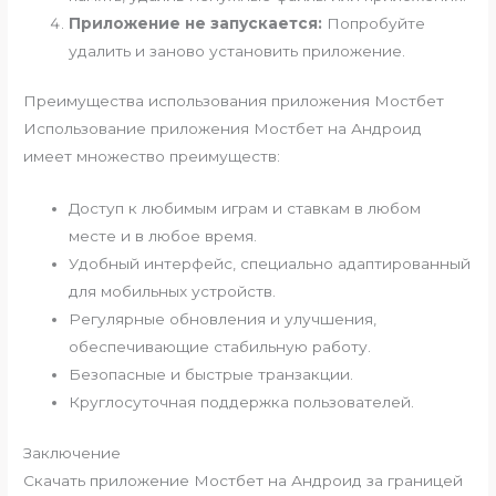
Приложение не запускается:
Попробуйте
удалить и заново установить приложение.
Преимущества использования приложения Мостбет
Использование приложения Мостбет на Андроид
имеет множество преимуществ:
Доступ к любимым играм и ставкам в любом
месте и в любое время.
Удобный интерфейс, специально адаптированный
для мобильных устройств.
Регулярные обновления и улучшения,
обеспечивающие стабильную работу.
Безопасные и быстрые транзакции.
Круглосуточная поддержка пользователей.
Заключение
Скачать приложение Мостбет на Андроид за границей