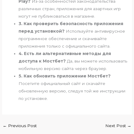
Play?
Из-за особенностей законодательства
различных стран, приложения для азартных игр
могут не публиковаться в магазине.
3. Как проверить безопасность приложения
перед установкой?
Используйте антивирусное
программное обеспечение и скачивайте
приложения только с официального сайта.
4. Есть ли альтернативные методы для
доступа к Мостбет?
Да, вы можете использовать
мобильную версию сайта через браузер.
5. Как обновить приложение Мостбет?
Посетите официальный сайт и скачайте
обновленную версию, следуя той же инструкции
по установке.
←
Previous Post
Next Post
→