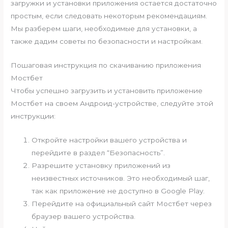
загружки и установки приложения остается достаточно
простым, если следовать некоторым рекомендациям.
Мы разберем шаги, необходимые для установки, а
также дадим советы по безопасности и настройкам.
Пошаговая инструкция по скачиванию приложения
Мостбет
Чтобы успешно загрузить и установить приложение
Мостбет на своем Андроид-устройстве, следуйте этой
инструкции:
Откройте настройки вашего устройства и
перейдите в раздел “Безопасность”.
Разрешите установку приложений из
неизвестных источников. Это необходимый шаг,
так как приложение не доступно в Google Play.
Перейдите на официальный сайт Мостбет через
браузер вашего устройства.