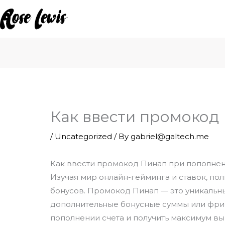
Skip
to
content
Как ввести промокод
/
Uncategorized
/ By
gabriel@galtech.me
Как ввести промокод Пинап при пополнен
Изучая мир онлайн-гейминга и ставок, по
бонусов. Промокод Пинап — это уникальны
дополнительные бонусные суммы или фрис
пополнении счета и получить максимум вы