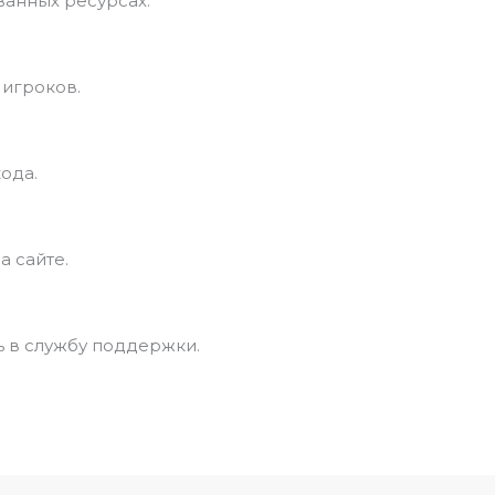
ванных ресурсах.
 игроков.
ода.
а сайте.
ь в службу поддержки.