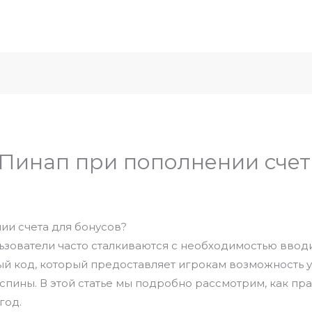
 Пинап при пополнении счет
ии счета для бонусов?
льзователи часто сталкиваются с необходимостью вво
й код, который предоставляет игрокам возможность у
пины. В этой статье мы подробно рассмотрим, как пр
год.