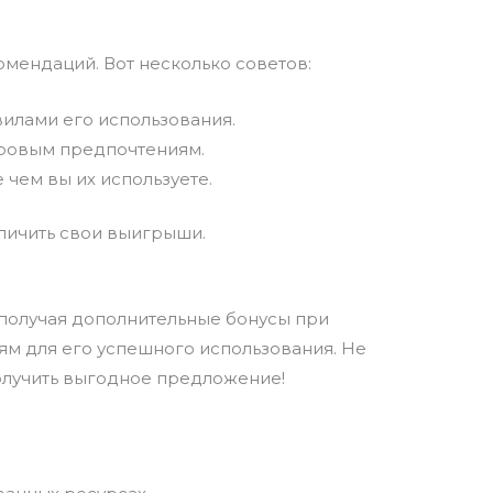
мендаций. Вот несколько советов:
вилами его использования.
гровым предпочтениям.
 чем вы их используете.
личить свои выигрыши.
 получая дополнительные бонусы при
м для его успешного использования. Не
получить выгодное предложение!