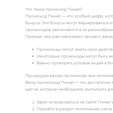
Что такое промокод Пинап?
Промокод Пинап — это особый шифр, кото
бонусы. Эти бонусы могут варьироваться о
промокодов заключается в их разнообрази
Прежде чем рассматривать процесс ввода
Промокоды могут иметь срок действи
Некоторые промокоды могут быть акт
Важно проверять условия акций и бон
Процедура ввода промокода при пополне
Ввод промокода Пинап — это достаточно п
шагов, которые необходимо выполнить дл
Зарегистрироваться на сайте Пинап 
Перейти в раздел пополнения счета.