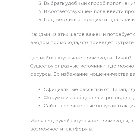
Выбрать удобный способ пополнения (
В соответствующем поле ввести про
Подтвердить операцию и ждать зачи
Каждый из этих шагов важен и потребует 
вводом промокода, что приведет к утрате
Где найти актуальные промокоды Пинап?
Существуют разные источники, где можно 
ресурсы. Во избежание мошенничества ва
Официальные рассылки от Пинап, гд
Форумы и сообщества игроков, где 
Сайты, посвященные бонусам и акция
Имея под рукой актуальные промокоды, в
возможности платформы.