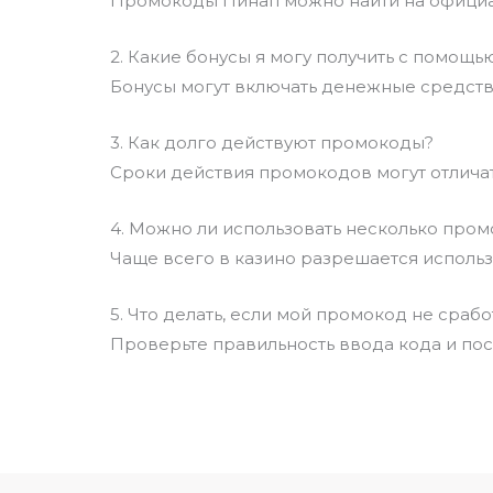
Промокоды Пинап можно найти на официал
2. Какие бонусы я могу получить с помощ
Бонусы могут включать денежные средств
3. Как долго действуют промокоды?
Сроки действия промокодов могут отличат
4. Можно ли использовать несколько пр
Чаще всего в казино разрешается использо
5. Что делать, если мой промокод не срабо
Проверьте правильность ввода кода и пос