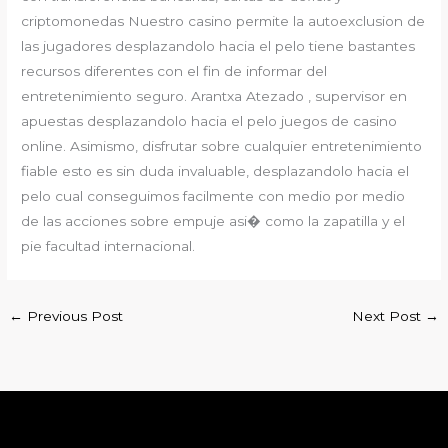
criptomonedas Nuestro casino permite la autoexclusion de
las jugadores desplazandolo hacia el pelo tiene bastantes
recursos diferentes con el fin de informar del
entretenimiento seguro. Arantxa Atezado , supervisor en
apuestas desplazandolo hacia el pelo juegos de casino
online. Asimismo, disfrutar sobre cualquier entretenimiento
fiable esto es sin duda invaluable, desplazandolo hacia el
pelo cual conseguimos facilmente con medio por medio
de las acciones sobre empuje asi� como la zapatilla y el
pie facultad internacional.
←
Previous Post
Next Post
→