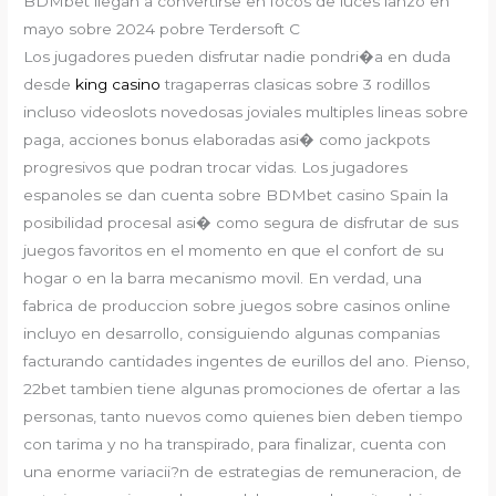
BDMbet llegan a convertirse en focos de luces lanzo en
mayo sobre 2024 pobre Terdersoft C
Los jugadores pueden disfrutar nadie pondri�a en duda
desde
king casino
tragaperras clasicas sobre 3 rodillos
incluso videoslots novedosas joviales multiples lineas sobre
paga, acciones bonus elaboradas asi� como jackpots
progresivos que podran trocar vidas. Los jugadores
espanoles se dan cuenta sobre BDMbet casino Spain la
posibilidad procesal asi� como segura de disfrutar de sus
juegos favoritos en el momento en que el confort de su
hogar o en la barra mecanismo movil. En verdad, una
fabrica de produccion sobre juegos sobre casinos online
incluyo en desarrollo, consiguiendo algunas companias
facturando cantidades ingentes de eurillos del ano. Pienso,
22bet tambien tiene algunas promociones de ofertar a las
personas, tanto nuevos como quienes bien deben tiempo
con tarima y no ha transpirado, para finalizar, cuenta con
una enorme variacii?n de estrategias de remuneracion, de