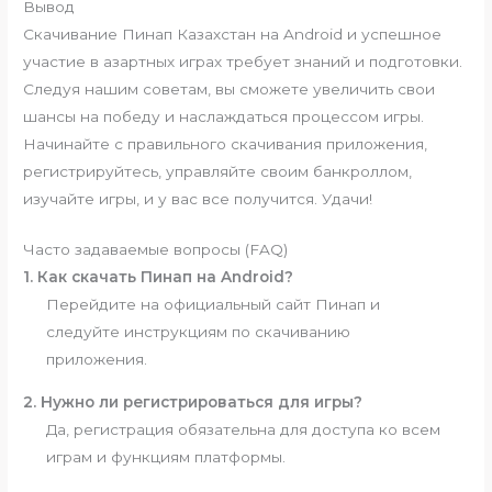
Вывод
Скачивание Пинап Казахстан на Android и успешное
участие в азартных играх требует знаний и подготовки.
Следуя нашим советам, вы сможете увеличить свои
шансы на победу и наслаждаться процессом игры.
Начинайте с правильного скачивания приложения,
регистрируйтесь, управляйте своим банкроллом,
изучайте игры, и у вас все получится. Удачи!
Часто задаваемые вопросы (FAQ)
1. Как скачать Пинап на Android?
Перейдите на официальный сайт Пинап и
следуйте инструкциям по скачиванию
приложения.
2. Нужно ли регистрироваться для игры?
Да, регистрация обязательна для доступа ко всем
играм и функциям платформы.