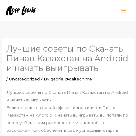
Skip
to
content
Лучшие советы по Скачать
Пинап Казахстан на Android
и начать выигрывать
/
Uncategorized
/ By
gabriel@galtech.me
Лучшие советы по Скачать Пинап Казахстан на Android
и начать выигрывать
Если вы ищете способ эффективно скачать Пинап
Казахстан на Android и начать выигрывать, вы попали по
адресу. В данном руководстве мы подробно
расскажем, как обеспечить себе успешный старт в