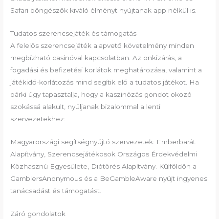
Safari böngészők kiváló élményt nyújtanak app nélkül is.
Tudatos szerencsejáték és támogatás
A felelős szerencsejáték alapvető követelmény minden
megbízható casinóval kapcsolatban. Az önkizárás, a
fogadási és befizetési korlátok meghatározása, valamint a
játékidő-korlátozás mind segítik elő a tudatos játékot. Ha
bárki úgy tapasztalja, hogy a kaszinózás gondot okozó
szokássá alakult, nyúljanak bizalommal a lenti
szervezetekhez:
Magyarországi segítségnyújtó szervezetek: Emberbarát
Alapítvány, Szerencsejátékosok Országos Érdekvédelmi
Közhasznú Egyesülete, Diótörés Alapítvány. Külföldön a
GamblersAnonymous és a BeGambleAware nyújt ingyenes
tanácsadást és támogatást.
Záró gondolatok