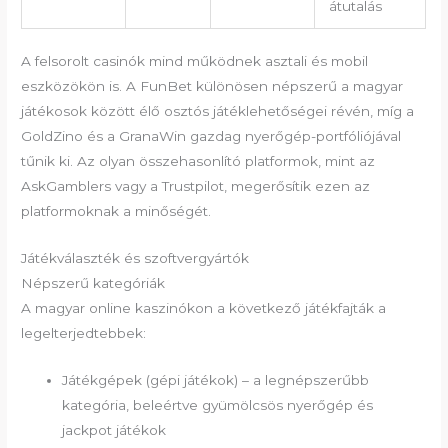
átutalás
A felsorolt casinók mind működnek asztali és mobil
eszközökön is. A FunBet különösen népszerű a magyar
játékosok között élő osztós játéklehetőségei révén, míg a
GoldZino és a GranaWin gazdag nyerőgép-portfóliójával
tűnik ki. Az olyan összehasonlító platformok, mint az
AskGamblers vagy a Trustpilot, megerősítik ezen az
platformoknak a minőségét.
Játékválaszték és szoftvergyártók
Népszerű kategóriák
A magyar online kaszinókon a következő játékfajták a
legelterjedtebbek:
Játékgépek (gépi játékok) – a legnépszerűbb
kategória, beleértve gyümölcsös nyerőgép és
jackpot játékok