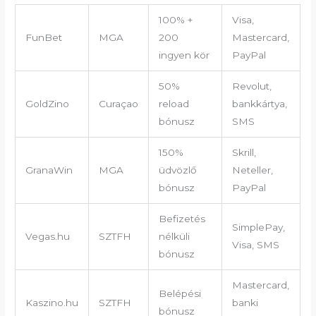
100% +
Visa,
FunBet
MGA
200
Mastercard,
ingyen kör
PayPal
50%
Revolut,
GoldZino
Curaçao
reload
bankkártya,
bónusz
SMS
150%
Skrill,
GranaWin
MGA
üdvözlő
Neteller,
bónusz
PayPal
Befizetés
SimplePay,
Vegas.hu
SZTFH
nélküli
Visa, SMS
bónusz
Mastercard,
Belépési
Kaszino.hu
SZTFH
banki
bónusz