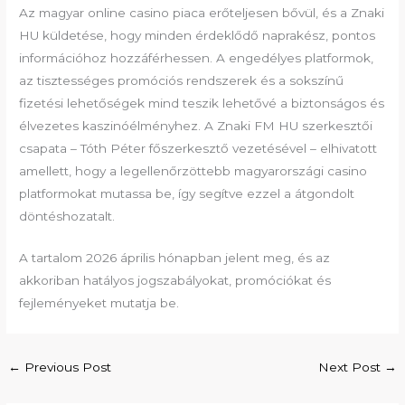
Az magyar online casino piaca erőteljesen bővül, és a Znaki
HU küldetése, hogy minden érdeklődő naprakész, pontos
információhoz hozzáférhessen. A engedélyes platformok,
az tisztességes promóciós rendszerek és a sokszínű
fizetési lehetőségek mind teszik lehetővé a biztonságos és
élvezetes kaszinóélményhez. A Znaki FM HU szerkesztői
csapata – Tóth Péter főszerkesztő vezetésével – elhivatott
amellett, hogy a legellenőrzöttebb magyarországi casino
platformokat mutassa be, így segítve ezzel a átgondolt
döntéshozatalt.
A tartalom 2026 április hónapban jelent meg, és az
akkoriban hatályos jogszabályokat, promóciókat és
fejleményeket mutatja be.
←
Previous Post
Next Post
→