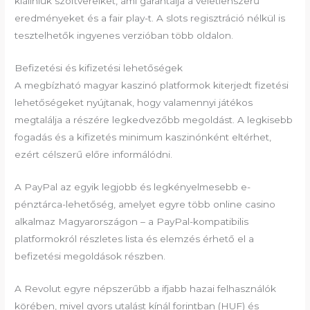
kiállniuk szoftvereiket, ami garantálja a véletlenszerű
eredményeket és a fair play-t. A slots regisztráció nélkül is
tesztelhetők ingyenes verzióban több oldalon.
Befizetési és kifizetési lehetőségek
A megbízható magyar kaszinó platformok kiterjedt fizetési
lehetőségeket nyújtanak, hogy valamennyi játékos
megtalálja a részére legkedvezőbb megoldást. A legkisebb
fogadás és a kifizetés minimum kaszinónként eltérhet,
ezért célszerű előre informálódni.
A PayPal az egyik legjobb és legkényelmesebb e-
pénztárca-lehetőség, amelyet egyre több online casino
alkalmaz Magyarországon – a PayPal-kompatibilis
platformokról részletes lista és elemzés érhető el a
befizetési megoldások részben.
A Revolut egyre népszerűbb a ifjabb hazai felhasználók
körében, mivel gyors utalást kínál forintban (HUF) és