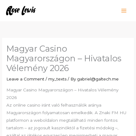
Skip
to
content
Magyar Casino
Magyarországon – Hivatalos
Vélemény 2026
Leave a Comment
/
my_texts
/ By
gabriel@galtech.me
Magyar Casino Magyarországon – Hivatalos Vélemény
2026
Az online casino iránt való felhasználók aránya
Magyarországon folyamatosan emelkedik. A Znaki FM HU
platformon a weboldalon megtalálható minden fontos
tartalom – az jogosult kaszinóktól a fizetési módokig –,
ezáltal az játékos egyszerűen megismerheti a magyar