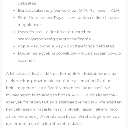
befizetés
Bankátutalás helyi bankokhoz (OTP, Raiffeisen, K&H)
Skrill, Neteller, ecoPayz – nemzetközi online fizetési
megoldások
Paysafecard – előre feltöltött voucher,
személyazonosság-mentes befizetés
Apple Pay, Google Pay – okostelefonos befizetés
Bitcoin és egyéb kriptovaluták – folyamatosan bővülő
kaszinón
A kifizetési átfutási idők platformonként különböznek: az
elektronikus pénztárcák esetében jellemzően 24 órán
belül megérkezik a kifizetés, míg banki átutalásnál 3-5
munkanapot is szükséges hozzá. A HUF-alapú kaszinók –
amelyek forintban tartják a számlaegyenleget – kifejezetten
kényelmesek a hazai felhasználóknak, hiszen elkerülhető
az konverziós díj. A forintalapú kaszinókról átfogó elemzés
is elérhető a e célra létrehozott oldalon.