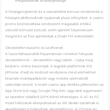
megadásának szükségessége
A hűségprogramok és a visszatöltési bónusz rendszerek a
hűséges játékosoknak nyújtanak plusz előnyöket. A casino
promo kód beváltása rendszerint magasabb értékű
üdvözlő bónuszt biztosít, ezért ajánlott folyamatosan
megnézni az friss ajánlatokat a Znaki FM weboldalán.
Okostelefon-kaszinó és szoftverek
A hazai felhasználók folyamatosan növekvő hányada
okostelefonról – okostelefon vagy tablet – nyitja meg
kedvenc online kaszinóját. A legjobb platformok iOS
(iPhone, iPad) és Android rendszerre mind elérhetővé
tesznek mobilapplikációt vagy mobilra optimalizált
weboldal-verziót. A mobil casino app letöltés jellemzően az
App Store-ból vagy Google Play-ből, vagy akár egyenesen
az operátor oldaláról (APK-ként) lehetséges. A 4G és 5G
mobil hálózatok elterjedésével az élő dealer tartalmak is
akadálytalanul működnek okostelefonon. A Chrome és