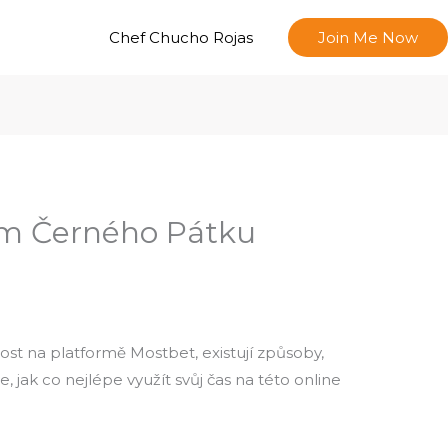
Chef Chucho Rojas
Join Me Now
em Černého Pátku
ost na platformě Mostbet, existují způsoby,
, jak co nejlépe využít svůj čas na této online