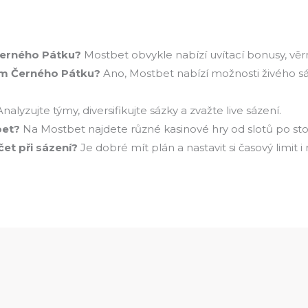
Černého Pátku?
Mostbet obvykle nabízí uvítací bonusy, věr
em Černého Pátku?
Ano, Mostbet nabízí možnosti živého s
nalyzujte týmy, diversifikujte sázky a zvažte live sázení.
bet?
Na Mostbet najdete různé kasinové hry od slotů po stol
et při sázení?
Je dobré mít plán a nastavit si časový limit i