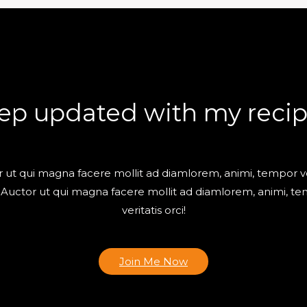
ep updated with my recip
 ut qui magna facere mollit ad diamlorem, animi, tempor ve
! Auctor ut qui magna facere mollit ad diamlorem, animi, t
veritatis orci!
Join Me Now