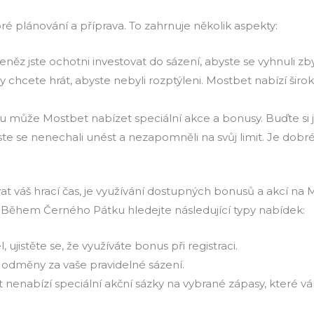
ré plánování a příprava. To zahrnuje několik aspekty:
peněz jste ochotni investovat do sázení, abyste se vyhnuli 
 chcete hrát, abyste nebyli rozptýleni. Mostbet nabízí šir
e Mostbet nabízet speciální akce a bonusy. Buďte si jisti, ž
ste se nenechali unést a nezapomněli na svůj limit. Je dobré
at váš hrací čas, je využívání dostupných bonusů a akcí na
í. Během Černého Pátku hledejte následující typy nabídek:
 ujistěte se, že využíváte bonus při registraci.
 odměny za vaše pravidelné sázení.
 nenabízí speciální akční sázky na vybrané zápasy, které 