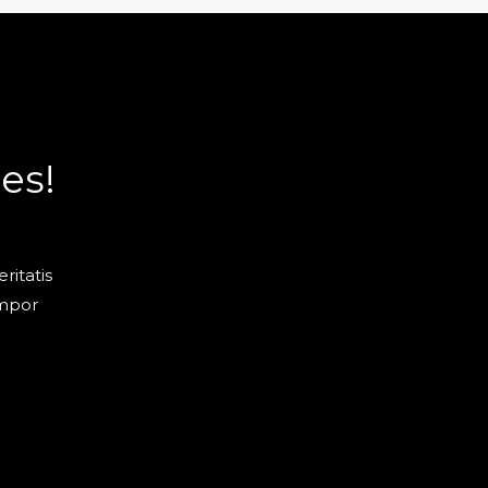
es!
ritatis
empor