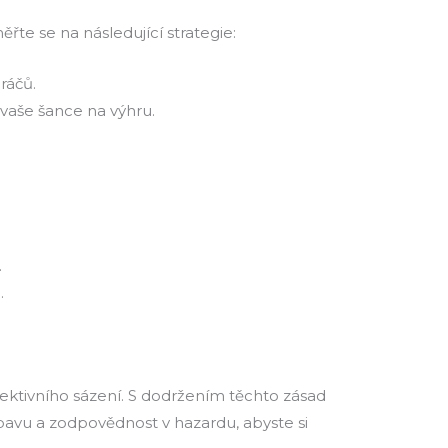
řte se na následující strategie:
ráčů.
 vaše šance na výhru.
.
.
ktivního sázení. S dodržením těchto zásad
zábavu a zodpovědnost v hazardu, abyste si