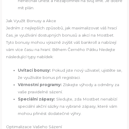
nenechali unést a nezapomněli na svůj limit. Je dobré
mít plán.
Jak Využít Bonusy a Akce
Jedním z nejlepších způsobů, jak maximalizovat váš hrací
čas, je využívání dostupných bonusů a akcí na Mostbet.
Tyto bonusy mohou výrazně zvýšit váš bankroll a nabízejí
vám více času na hraní. Během Černého Pátku hledejte
následující typy nabídek:
Uvítací bonusy:
Pokud jste nový uživatel, ujistěte se,
že využíváte bonus při registraci.
Věrnostní programy:
Získejte výhody a odměny za
vaše pravidelné sázení.
Speciální zápasy:
Sledujte, zda Mostbet nenabízí
speciální akční sázky na vybrané zápasy, které vám
mohou přinést dodatečné výhry.
Optimalizace Vašeho Sázení