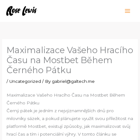
Skip
to
content
Maximalizace Vašeho Hracího
Času na Mostbet Během
Černého Pátku
/
Uncategorized
/ By
gabriel@galtech.me
Maximalizace Vašeho Hracího Času na Mostbet Během
Černého Pátku
Černý pátek je jedním z nejvýznamnějších dnů pro
milovníky sázek, a pokud plánujete využít svou příležitost na
platformě Mostbet, existují způsoby, jak maximalizovat svůj
hrací čas a tím i potenciální výhry. V tomto článku se