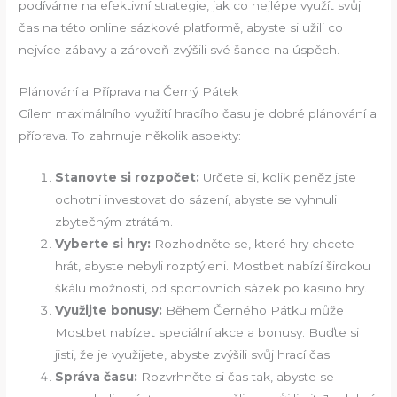
podíváme na efektivní strategie, jak co nejlépe využít svůj
čas na této online sázkové platformě, abyste si užili co
nejvíce zábavy a zároveň zvýšili své šance na úspěch.
Plánování a Příprava na Černý Pátek
Cílem maximálního využití hracího času je dobré plánování a
příprava. To zahrnuje několik aspekty:
Stanovte si rozpočet:
Určete si, kolik peněz jste
ochotni investovat do sázení, abyste se vyhnuli
zbytečným ztrátám.
Vyberte si hry:
Rozhodněte se, které hry chcete
hrát, abyste nebyli rozptýleni. Mostbet nabízí širokou
škálu možností, od sportovních sázek po kasino hry.
Využijte bonusy:
Během Černého Pátku může
Mostbet nabízet speciální akce a bonusy. Buďte si
jisti, že je využijete, abyste zvýšili svůj hrací čas.
Správa času:
Rozvrhněte si čas tak, abyste se