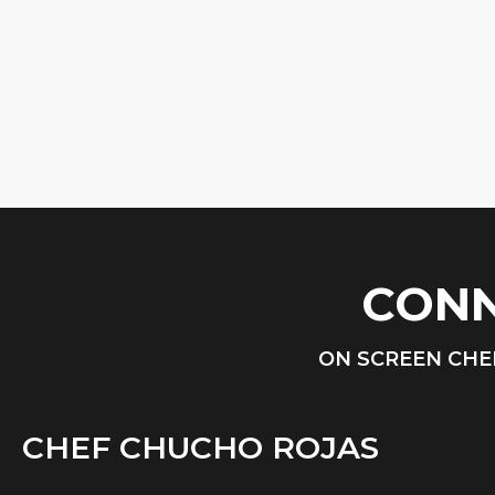
CONN
ON SCREEN CHE
CHEF CHUCHO ROJAS