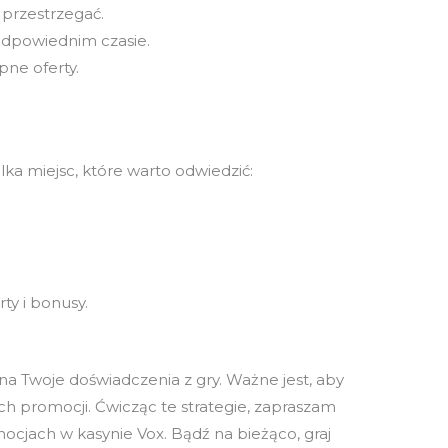
przestrzegać.
dpowiednim czasie.
pne oferty.
lka miejsc, które warto odwiedzić:
ty i bonusy.
a Twoje doświadczenia z gry. Ważne jest, aby
ych promocji. Ćwicząc te strategie, zapraszam
mocjach w kasynie Vox. Bądź na bieżąco, graj