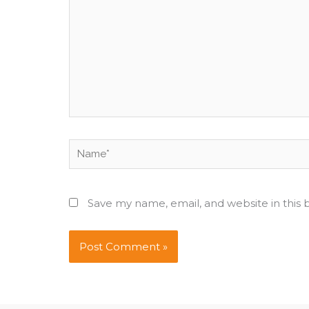
Name*
Save my name, email, and website in this 