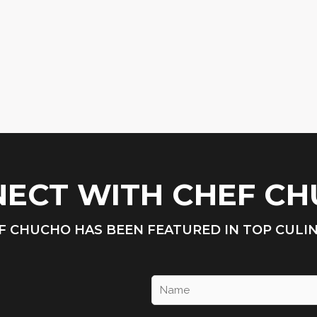
ECT WITH CHEF C
F CHUCHO HAS BEEN FEATURED IN TOP CULI