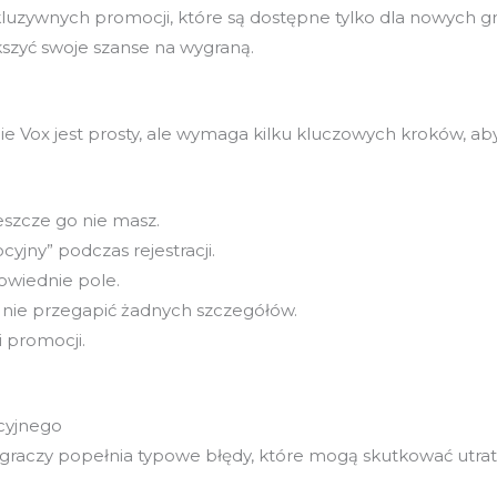
uzywnych promocji, które są dostępne tylko dla nowych grac
szyć swoje szanse na wygraną.
e Vox jest prosty, ale wymaga kilku kluczowych kroków, a
jeszcze go nie masz.
jny” podczas rejestracji.
wiednie pole.
 nie przegapić żadnych szczegółów.
 promocji.
cyjnego
raczy popełnia typowe błędy, które mogą skutkować utratą 