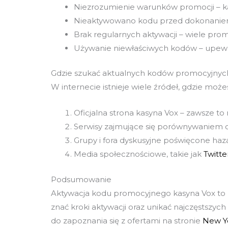
Niezrozumienie warunków promocji – k
Nieaktywowano kodu przed dokonaniem
Brak regularnych aktywacji – wiele prom
Używanie niewłaściwych kodów – upewni
Gdzie szukać aktualnych kodów promocyjnyc
W internecie istnieje wiele źródeł, gdzie moż
Oficjalna strona kasyna Vox – zawsze to
Serwisy zajmujące się porównywaniem of
Grupy i fora dyskusyjne poświęcone haz
Media społecznościowe, takie jak
Twitte
Podsumowanie
Aktywacja kodu promocyjnego kasyna Vox to p
znać kroki aktywacji oraz unikać najczęstszyc
do zapoznania się z ofertami na stronie
New Y