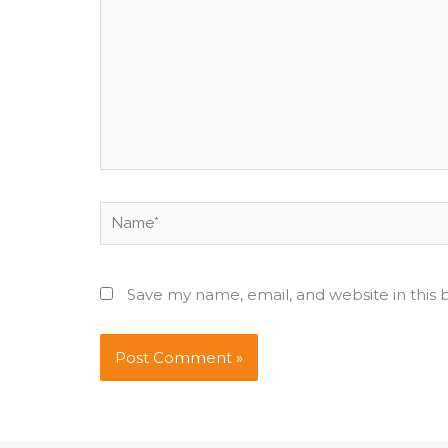
Name*
Save my name, email, and website in this 