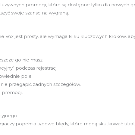
uzywnych promocji, które są dostępne tylko dla nowych grac
szyć swoje szanse na wygraną.
e Vox jest prosty, ale wymaga kilku kluczowych kroków, a
jeszcze go nie masz.
jny” podczas rejestracji.
wiednie pole.
 nie przegapić żadnych szczegółów.
 promocji.
cyjnego
raczy popełnia typowe błędy, które mogą skutkować utratą 