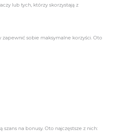
zy lub tych, którzy skorzystają z
by zapewnić sobie maksymalne korzyści. Oto
szans na bonusy. Oto najczęstsze z nich: