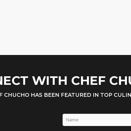
ECT WITH CHEF C
F CHUCHO HAS BEEN FEATURED IN TOP CULI