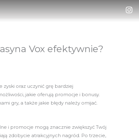
kasyna Vox efektywnie?
yski oraz uczynić grę bardziej
żliwości, jakie oferują promocje i bonusy.
i gry, a także jakie błędy należy omijać.
lne i promocje mogą znacznie zwiększyć Twój
iają zdobycie atrakcyjnych nagród. Po trzecie,