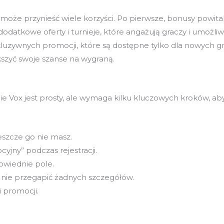
oże przynieść wiele korzyści. Po pierwsze, bonusy powita
dodatkowe oferty i turnieje, które angażują graczy i umożliw
uzywnych promocji, które są dostępne tylko dla nowych grac
szyć swoje szanse na wygraną.
e Vox jest prosty, ale wymaga kilku kluczowych kroków, a
jeszcze go nie masz.
jny” podczas rejestracji.
wiednie pole.
 nie przegapić żadnych szczegółów.
 promocji.