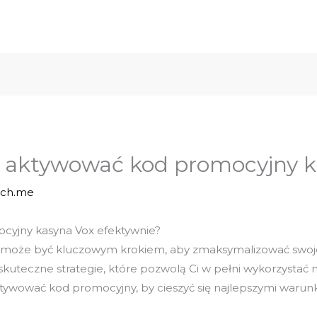
ak aktywować kod promocyjny 
ech.me
ocyjny kasyna Vox efektywnie?
może być kluczowym krokiem, aby zmaksymalizować swoje z
uteczne strategie, które pozwolą Ci w pełni wykorzystać mo
ywować kod promocyjny, by cieszyć się najlepszymi warunkam