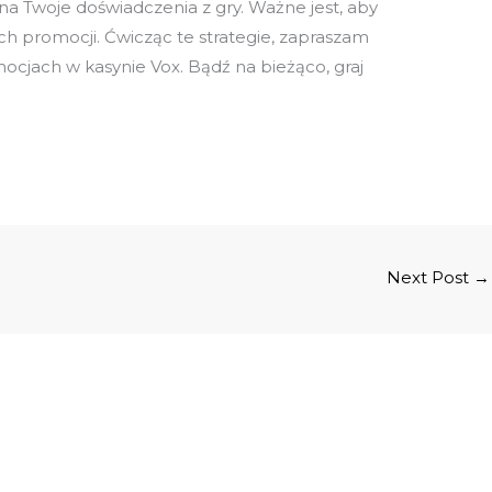
a Twoje doświadczenia z gry. Ważne jest, aby
ych promocji. Ćwicząc te strategie, zapraszam
mocjach w kasynie Vox. Bądź na bieżąco, graj
Next Post
→