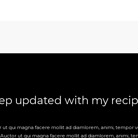
ep updated with my recip
 ut qui magna facere mollit ad diamlorem, animi, tempor ve
! Auctor ut qui magna facere mollit ad diamlorem, animi, t