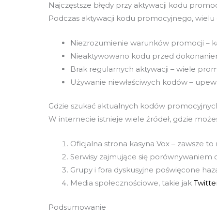
Najczęstsze błędy przy aktywacji kodu promo
Podczas aktywacji kodu promocyjnego, wielu g
Niezrozumienie warunków promocji – k
Nieaktywowano kodu przed dokonaniem
Brak regularnych aktywacji – wiele prom
Używanie niewłaściwych kodów – upewni
Gdzie szukać aktualnych kodów promocyjnyc
W internecie istnieje wiele źródeł, gdzie moż
Oficjalna strona kasyna Vox – zawsze to
Serwisy zajmujące się porównywaniem of
Grupy i fora dyskusyjne poświęcone haz
Media społecznościowe, takie jak
Twitte
Podsumowanie