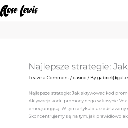
Skip
to
content
Najlepsze strategie: J
Leave a Comment
/
casino
/ By
gabriel@galt
Najlepsze strategie: Jak aktywować kod prom
Aktywacja kodu promocyjnego w kasynie Vox 
emocjonującą. W tym artykule przedstawimy sk
Skoncentrujemy się na tym, jak prawidłowo akt