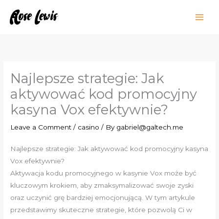
Skip
to
content
Najlepsze strategie: Jak
aktywować kod promocyjny
kasyna Vox efektywnie?
Leave a Comment
/
casino
/ By
gabriel@galtech.me
Najlepsze strategie: Jak aktywować kod promocyjny kasyna
Vox efektywnie?
Aktywacja kodu promocyjnego w kasynie Vox może być
kluczowym krokiem, aby zmaksymalizować swoje zyski
oraz uczynić grę bardziej emocjonującą. W tym artykule
przedstawimy skuteczne strategie, które pozwolą Ci w