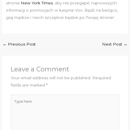
stronie
New York Times
, aby nie przegapić najnowszych
informacji o promocjach w kasynie Vox. Bądź na bieżąco,
graj mądrze i niech szczęście będzie po Twojej stronie!
←
Previous Post
Next Post
→
Leave a Comment
Your email address will not be published.
Required
fields are marked
*
Type
here..