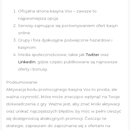
Oficjalna strona kasyna Vox – zawsze to
najpewniejsza opcja.
Serwisy zajmujące się porównywaniem ofert kasyn
online.
Grupy i fora dyskusyjne poświęcone hazardowi i
kasynom.
Media społecznościowe, takie jak
Twitter
oraz
LinkedIn
, gdzie często publikowane są najnowsze
oferty i bonusy.
Podsumowanie
Aktywacja kodu promocyjnego kasyna Vox to prosta, ale
ważna czynność, która może znacząco wpłynąć na Twoje
doświadczenia z gry. Ważne jest, aby znać kroki aktywacji
oraz unikać najczęstszych błędów, by móc w pełni cieszyć
się dostępnością atrakcyjnych promocji. Ćwicząc te
strategie, zapraszam do zapoznania się z ofertami na