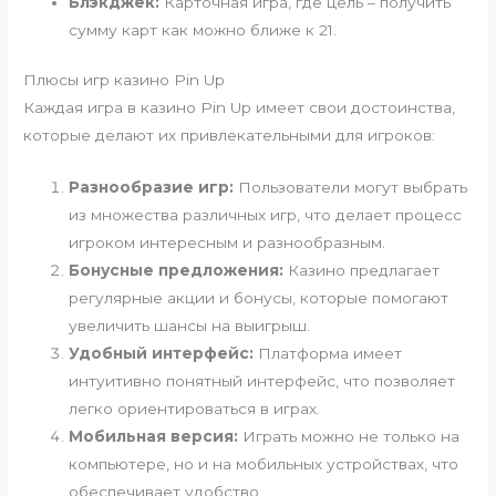
Блэкджек:
Карточная игра, где цель – получить
сумму карт как можно ближе к 21.
Плюсы игр казино Pin Up
Каждая игра в казино Pin Up имеет свои достоинства,
которые делают их привлекательными для игроков:
Разнообразие игр:
Пользователи могут выбрать
из множества различных игр, что делает процесс
игроком интересным и разнообразным.
Бонусные предложения:
Казино предлагает
регулярные акции и бонусы, которые помогают
увеличить шансы на выигрыш.
Удобный интерфейс:
Платформа имеет
интуитивно понятный интерфейс, что позволяет
легко ориентироваться в играх.
Мобильная версия:
Играть можно не только на
компьютере, но и на мобильных устройствах, что
обеспечивает удобство.