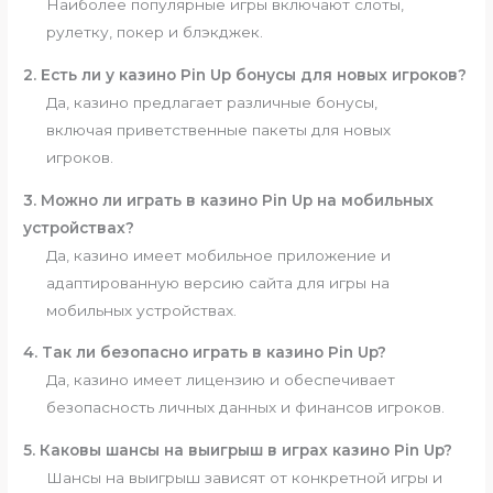
Наиболее популярные игры включают слоты,
рулетку, покер и блэкджек.
2. Есть ли у казино Pin Up бонусы для новых игроков?
Да, казино предлагает различные бонусы,
включая приветственные пакеты для новых
игроков.
3. Можно ли играть в казино Pin Up на мобильных
устройствах?
Да, казино имеет мобильное приложение и
адаптированную версию сайта для игры на
мобильных устройствах.
4. Так ли безопасно играть в казино Pin Up?
Да, казино имеет лицензию и обеспечивает
безопасность личных данных и финансов игроков.
5. Каковы шансы на выигрыш в играх казино Pin Up?
Шансы на выигрыш зависят от конкретной игры и