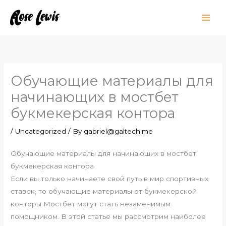
Skip
to
content
Обучающие материалы для
начинающих в мостбет
букмекерская контора
/
Uncategorized
/ By
gabriel@galtech.me
Обучающие материалы для начинающих в мостбет
букмекерская контора
Если вы только начинаете свой путь в мир спортивных
ставок, то обучающие материалы от букмекерской
конторы Мостбет могут стать незаменимым
помощником. В этой статье мы рассмотрим наиболее