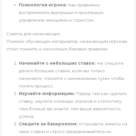
Психология игрока:
Как правильно
воспринимать выигрыши и проигрыши,
управление эмоциями и стрессом.
Советы для начинающих
Помимо обучающих материалов, начинающим игрокам
стоит помнить о нескольких базовых правилах:
Начинайте с небольших ставок:
Не спешите
делать большие ставки, если вы только
начинаете. Начните с минимальных сумм, чтобы
понять процесс.
Изучайте информацию:
Перед тем как сделать
ставку, изучите команды, игроков и статистику.
Чем больше вы знаете, тем выше вероятность
успеха.
Следите за банкроллом:
Установите лимиты на
свои ставки и строго придерживайтесь их.