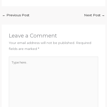
←
Previous Post
Next Post
→
Leave a Comment
Your email address will not be published.
Required
fields are marked
*
Type
here..