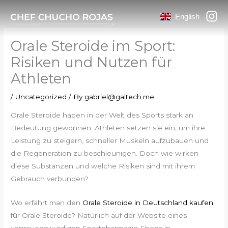
Skip
English
to
content
Orale Steroide im Sport:
Risiken und Nutzen für
Athleten
/
Uncategorized
/ By
gabriel@galtech.me
Orale Steroide haben in der Welt des Sports stark an
Bedeutung gewonnen. Athleten setzen sie ein, um ihre
Leistung zu steigern, schneller Muskeln aufzubauen und
die Regeneration zu beschleunigen. Doch wie wirken
diese Substanzen und welche Risiken sind mit ihrem
Gebrauch verbunden?
Wo erfährt man den
Orale Steroide in Deutschland kaufen
für Orale Steroide? Natürlich auf der Website eines
vertrauenswürdigen Sportpharmazie-Shops in