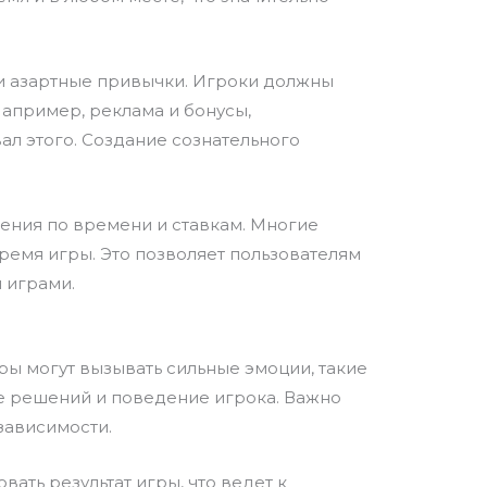
ои азартные привычки. Игроки должны
Например, реклама и бонусы,
ал этого. Создание сознательного
чения по времени и ставкам. Многие
ремя игры. Это позволяет пользователям
 играми.
ы могут вызывать сильные эмоции, такие
ие решений и поведение игрока. Важно
 зависимости.
ать результат игры, что ведет к