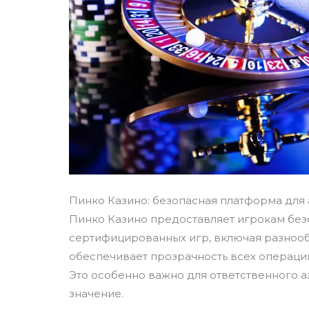
Пинко Казино: безопасная платформа для 
Пинко Казино предоставляет игрокам безо
сертифицированных игр, включая разнооб
обеспечивает прозрачность всех операци
Это особенно важно для ответственного 
значение.