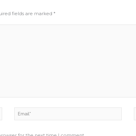
ired fields are marked
*
Email*
browser for the next time I comment.