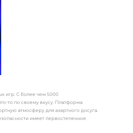
х игр. С более чем 5000
то-то по своему вкусу. Платформа
ртную атмосферу для азартного досуга.
безопасности имеет первостепенное