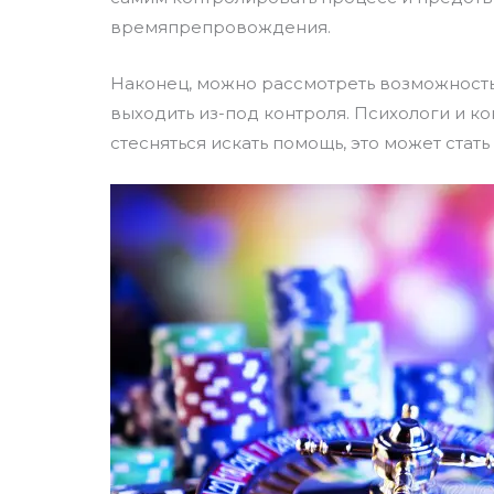
времяпрепровождения.
Наконец, можно рассмотреть возможность
выходить из-под контроля. Психологи и к
стесняться искать помощь, это может ста