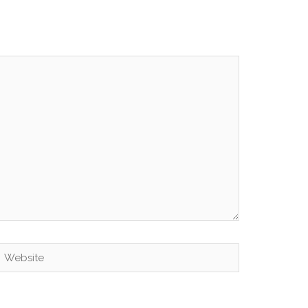
Website