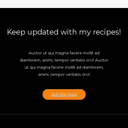
Keep updated with my recipes!
Auctor ut qui magna facere mollit ad
diamlorem, animi, tempor veritatis orci! Auctor
ut qui magna facere mollit ad diamlorem,
animi, tempor veritatis orci!
Join Me Now