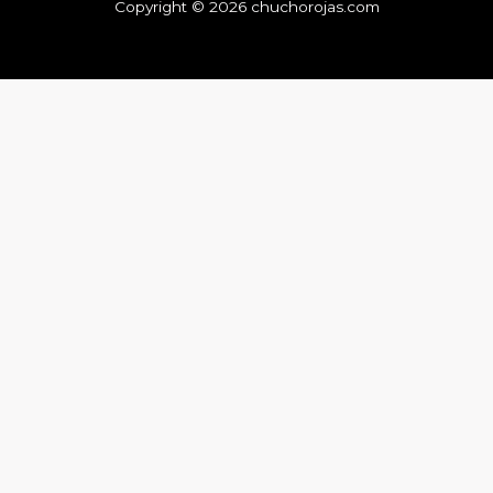
Copyright © 2026 chuchorojas.com