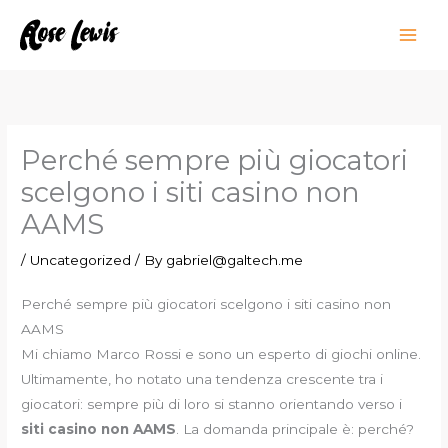
Skip
to
content
Perché sempre più giocatori
scelgono i siti casino non
AAMS
/
Uncategorized
/ By
gabriel@galtech.me
Perché sempre più giocatori scelgono i siti casino non
AAMS
Mi chiamo Marco Rossi e sono un esperto di giochi online.
Ultimamente, ho notato una tendenza crescente tra i
giocatori: sempre più di loro si stanno orientando verso i
siti casino non AAMS
. La domanda principale è: perché?