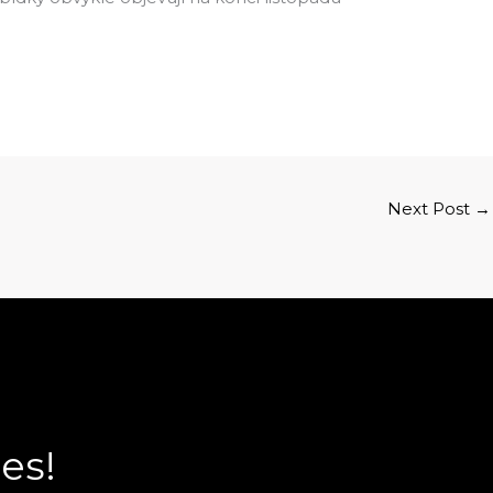
Next Post
→
es!