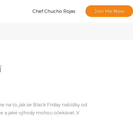
Chef Chucho Rojas
Join Me Now
í
e na to, jak se Black Friday nabídky od
íze a jaké výhody mohou očekávat. V