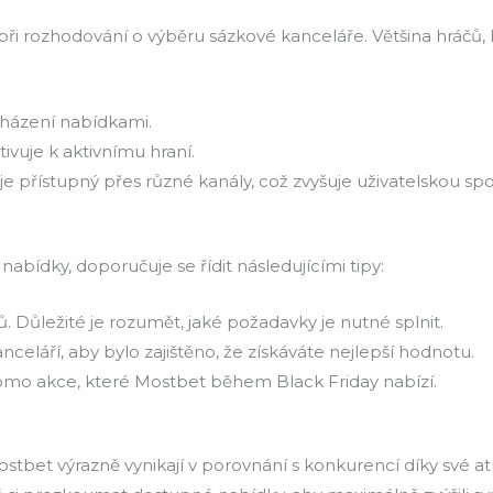
při rozhodování o výběru sázkové kanceláře. Většina hráčů,
ocházení nabídkami.
vuje k aktivnímu hraní.
je přístupný přes různé kanály, což zvyšuje uživatelskou sp
nabídky, doporučuje se řídit následujícími tipy:
. Důležité je rozumět, jaké požadavky je nutné splnit.
eláří, aby bylo zajištěno, že získáváte nejlepší hodnotu.
omo akce, které Mostbet během Black Friday nabízí.
Mostbet výrazně vynikají v porovnání s konkurencí díky své 