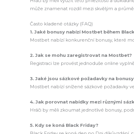
Hráči by měli využít této příležitosti a důkla
může znamenat rozdíl mezi skvělým a průmě
Často kladené otázky (FAQ)
1. Jaké bonusy nabízí Mostbet během Black
Mostbet nabízí konkurenční bonusy, které mo
2. Jak se mohu zaregistrovat na Mostbet?
Registraci lze provést jednoduše online vyplně
3. Jaké jsou sázkové požadavky na bonus
Mostbet nabízí snížené sázkové požadavky ve 
4. Jak porovnat nabídky mezi různými sáz
Hráči by měli zkoumat jednotlivé bonusy, pod
5. Kdy se koná Black Friday?
Black Friday se koná den po Dni díkůvzdání, co