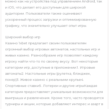
можно как на устройства под управлением Android, так
и iOS, что делает его доступным для широкой
аудитории. Пользователи также оценивают
ускоренный процесс загрузки и оптимизированную
графику, что значительно улучшает опыт игры.
Широкий выбор игр
Казино 1xbet предлагает своим пользователям
огромный выбор игровых автоматов, настольных игр и
живых казино. Разнообразие игр позволяет каждому
игроку найти что-то по своему вкусу. Вот некоторые
категории игр, доступные в приложении:1. Игровые
автоматы2. Настольные игры (рулетка, блэкджек,
покер)3. Живое казино с реальными крупье4.
Спортивные ставки5. Лотереи и другие игрыКаждая
категория предоставляет уникальные возможности для
выигрыша и развлечения. Кроме того, часто проводятся
турниры и акции, которые добавляют интерес и азарт в