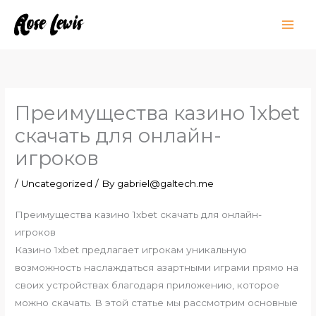
Skip
to
content
Преимущества казино 1xbet
скачать для онлайн-
игроков
/
Uncategorized
/ By
gabriel@galtech.me
Преимущества казино 1xbet скачать для онлайн-
игроков
Казино 1xbet предлагает игрокам уникальную
возможность наслаждаться азартными играми прямо на
своих устройствах благодаря приложению, которое
можно скачать. В этой статье мы рассмотрим основные