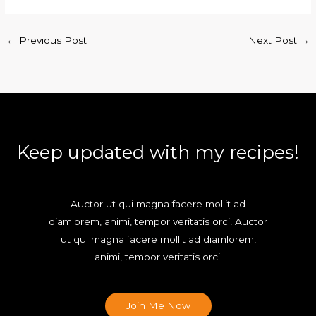
←
Previous Post
Next Post
→
Keep updated with my recipes!
Auctor ut qui magna facere mollit ad
diamlorem, animi, tempor veritatis orci! Auctor
ut qui magna facere mollit ad diamlorem,
animi, tempor veritatis orci!
Join Me Now