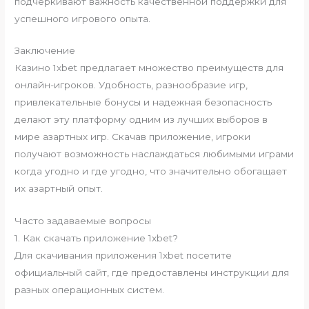
подчеркивают важность качественной поддержки для
успешного игрового опыта.
Заключение
Казино 1xbet предлагает множество преимуществ для
онлайн-игроков. Удобность, разнообразие игр,
привлекательные бонусы и надежная безопасность
делают эту платформу одним из лучших выборов в
мире азартных игр. Скачав приложение, игроки
получают возможность наслаждаться любимыми играми
когда угодно и где угодно, что значительно обогащает
их азартный опыт.
Часто задаваемые вопросы
1. Как скачать приложение 1xbet?
Для скачивания приложения 1xbet посетите
официальный сайт, где предоставлены инструкции для
разных операционных систем.