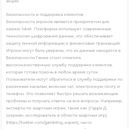
акции.
Безопасность и поддержка клиентов
Безопасность игроков является приоритетом для
казино 1xbet. Платформа использует современные
технологии шифрования данных, что обеспечивает
защиту личной информации и финансовых транзакций.
Игроки могут быть уверены, что их данные находятся в
безопасности.Также стоит отметить
высококачественную службу поддержки клиентов,
которая готова помочь в любое время суток.
Пользователи могут обратиться в службу поддержки по
различным каналам, включая чат, электронную почту и
телефон. Это позволяет быстро решать возникающие
проблемы и получать ответы на все вопросы. Например,
эксперты по азартным играм, такие как [Гарри Д.
Шерман, исследователь в области азартных игр]
(https://twitter.com/gambling_expert), часто