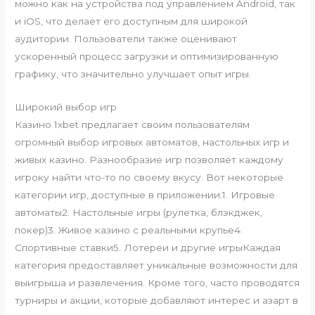
можно как на устройства под управлением Android, так
и iOS, что делает его доступным для широкой
аудитории. Пользователи также оценивают
ускоренный процесс загрузки и оптимизированную
графику, что значительно улучшает опыт игры.
Широкий выбор игр
Казино 1xbet предлагает своим пользователям
огромный выбор игровых автоматов, настольных игр и
живых казино. Разнообразие игр позволяет каждому
игроку найти что-то по своему вкусу. Вот некоторые
категории игр, доступные в приложении:1. Игровые
автоматы2. Настольные игры (рулетка, блэкджек,
покер)3. Живое казино с реальными крупье4.
Спортивные ставки5. Лотереи и другие игрыКаждая
категория предоставляет уникальные возможности для
выигрыша и развлечения. Кроме того, часто проводятся
турниры и акции, которые добавляют интерес и азарт в