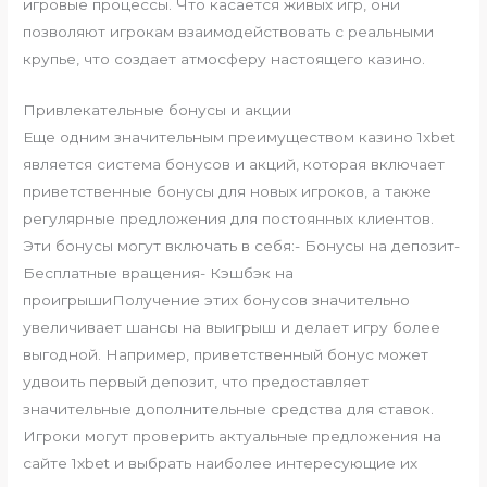
игровые процессы. Что касается живых игр, они
позволяют игрокам взаимодействовать с реальными
крупье, что создает атмосферу настоящего казино.
Привлекательные бонусы и акции
Еще одним значительным преимуществом казино 1xbet
является система бонусов и акций, которая включает
приветственные бонусы для новых игроков, а также
регулярные предложения для постоянных клиентов.
Эти бонусы могут включать в себя:- Бонусы на депозит-
Бесплатные вращения- Кэшбэк на
проигрышиПолучение этих бонусов значительно
увеличивает шансы на выигрыш и делает игру более
выгодной. Например, приветственный бонус может
удвоить первый депозит, что предоставляет
значительные дополнительные средства для ставок.
Игроки могут проверить актуальные предложения на
сайте 1xbet и выбрать наиболее интересующие их