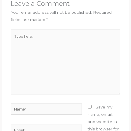
Leave a Comment
Your email address will not be published.
Required
fields are marked
*
Type
here..
Name*
Save my
name, email,
and website in
Email*
this browser for