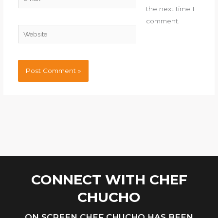
the next time I
comment.
Website
CONNECT WITH CHEF
CHUCHO
ON SCREEN CHEF CHUCHO HAS BEEN