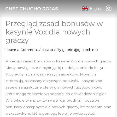
Skip
English
to
content
Przegląd zasad bonusów w
kasynie Vox dla nowych
graczy
Leave a Comment
/
casino
/ By
gabriel@galtech.me
Przegląd zasad bonusów w kasynie Vox dla nowych graczy
Kiedy nowi gracze decydują się na dołączenie do kasyna
Vox, jednym z najważniejszych aspektów, które ich
interesują, są zasady dotyczące bonusów. Kasyno Vox
zapewnia atrakcyjne oferty dla nowych użytkowników,
które mogą znacznie wzbogacić ich doświadczenie gier.
W artykule tym przyjrzymy się różnorodnym rodzajom
bonusów dostępnych dla nowych graczy, ich zasadom oraz
wskazówkom, które pomogą lepiej je wykorzystać.