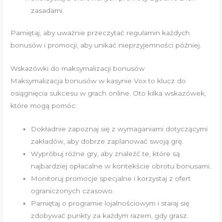
zasadami.
Pamiętaj, aby uważnie przeczytać regulamin każdych
bonusów i promocji, aby unikać nieprzyjemności później.
Wskazówki do maksymalizacji bonusów
Maksymalizacja bonusów w kasynie Vox to klucz do
osiągnięcia sukcesu w grach online. Oto kilka wskazówek,
które mogą pomóc:
Dokładnie zapoznaj się z wymaganiami dotyczącymi
zakładów, aby dobrze zaplanować swoją grę.
Wypróbuj różne gry, aby znaleźć te, które są
najbardziej opłacalne w kontekście obrotu bonusami.
Monitoruj promocje specjalne i korzystaj z ofert
ograniczonych czasowo.
Pamiętaj o programie lojalnościowym i staraj się
zdobywać punkty za każdym razem, gdy grasz.