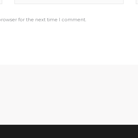
browser for the next time I comment.