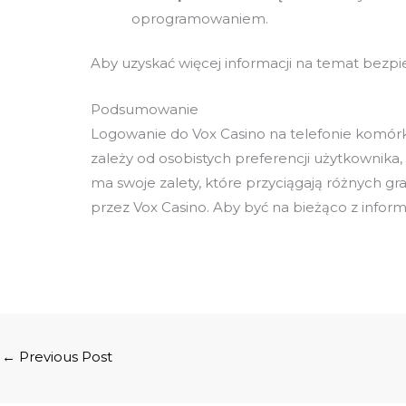
oprogramowaniem.
Aby uzyskać więcej informacji na temat bez
Podsumowanie
Logowanie do Vox Casino na telefonie komór
zależy od osobistych preferencji użytkownika,
ma swoje zalety, które przyciągają różnych g
przez Vox Casino. Aby być na bieżąco z infor
←
Previous Post