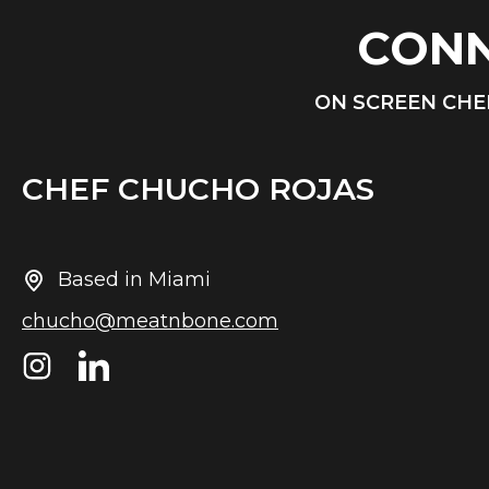
CONN
ON SCREEN CHE
CHEF CHUCHO ROJAS
Based in Miami
chucho@meatnbone.com