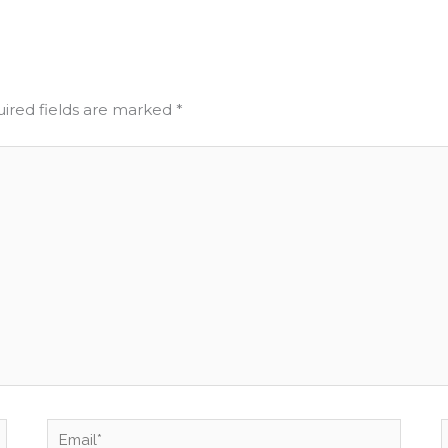
ired fields are marked
*
Email*