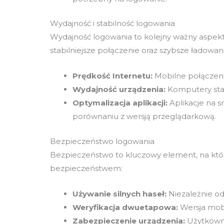
Wydajność i stabilność logowania
Wydajność logowania to kolejny ważny aspekt
stabilniejsze połączenie oraz szybsze ładowa
Prędkość Internetu:
Mobilne połączenie
Wydajność urządzenia:
Komputery stac
Optymalizacja aplikacji:
Aplikacje na s
porównaniu z wersją przeglądarkową.
Bezpieczeństwo logowania
Bezpieczeństwo to kluczowy element, na któr
bezpieczeństwem:
Używanie silnych haseł:
Niezależnie od
Weryfikacja dwuetapowa:
Wersja mobi
Zabezpieczenie urządzenia:
Użytkowni