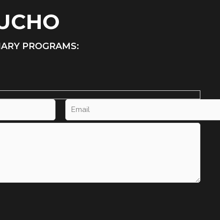
HUCHO
NARY PROGRAMS: