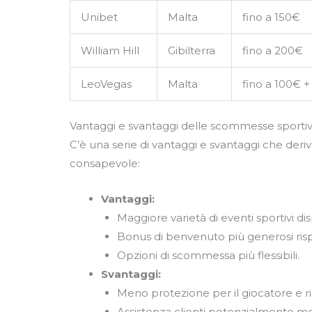
Unibet
Malta
fino a 150€
William Hill
Gibilterra
fino a 200€
LeoVegas
Malta
fino a 100€ +
Vantaggi e svantaggi delle scommesse sportiv
C’è una serie di vantaggi e svantaggi che deri
consapevole:
Vantaggi:
Maggiore varietà di eventi sportivi disp
Bonus di benvenuto più generosi rispe
Opzioni di scommessa più flessibili.
Svantaggi:
Meno protezione per il giocatore e ris
Assistenza clienti potenzialmente me