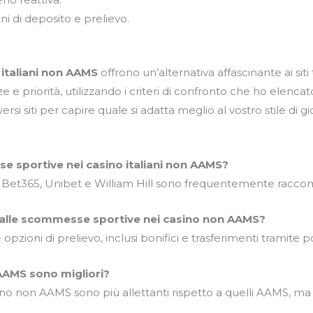
i di deposito e prelievo.
italiani non AAMS
offrono un’alternativa affascinante ai sit
 e priorità, utilizzando i criteri di confronto che ho elencato
ersi siti per capire quale si adatta meglio al vostro stile di gi
sse sportive nei casino italiani non AAMS?
me Bet365, Unibet e William Hill sono frequentemente raccoma
alle scommesse sportive nei casino non AAMS?
pzioni di prelievo, inclusi bonifici e trasferimenti tramite po
AAMS sono migliori?
sino non AAMS sono più allettanti rispetto a quelli AAMS, ma