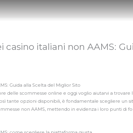
casino italiani non AAMS: Guid
S: Guida alla Scelta del Miglior Sito
re delle scommesse online e oggi voglio aiutarvi a trovare 
osì tante opzioni disponibili, è fondamentale scegliere un sit
scommesse non AAMS, mettendo in evidenza i loro punti di for
AMS: come scegliere la piattaforma giusta