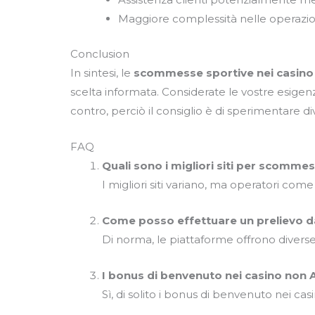
Maggiore complessità nelle operazion
Conclusion
In sintesi, le
scommesse sportive nei casino 
scelta informata. Considerate le vostre esigenze
contro, perciò il consiglio è di sperimentare div
FAQ
Quali sono i migliori siti per scomme
I migliori siti variano, ma operatori co
Come posso effettuare un prelievo d
Di norma, le piattaforme offrono diverse o
I bonus di benvenuto nei casino non 
Sì, di solito i bonus di benvenuto nei ca