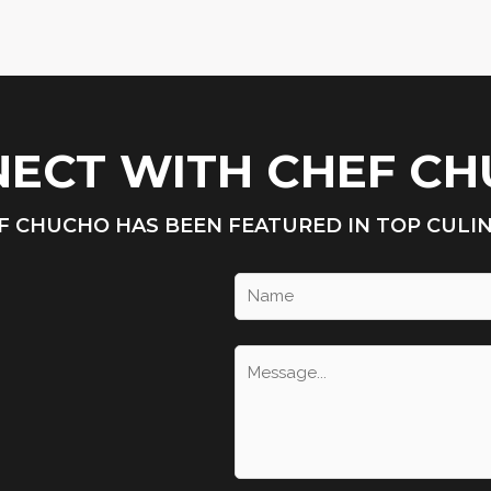
ECT WITH CHEF C
F CHUCHO HAS BEEN FEATURED IN TOP CULI