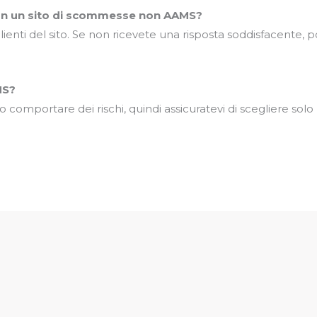
on un sito di scommesse non AAMS?
enti del sito. Se non ricevete una risposta soddisfacente, po
MS?
omportare dei rischi, quindi assicuratevi di scegliere sol