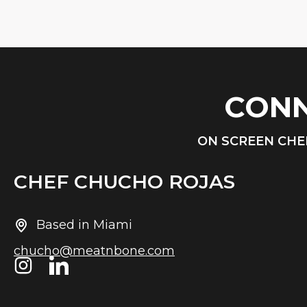
CONN
ON SCREEN CHE
CHEF CHUCHO ROJAS
Based in Miami
chucho@meatnbone.com