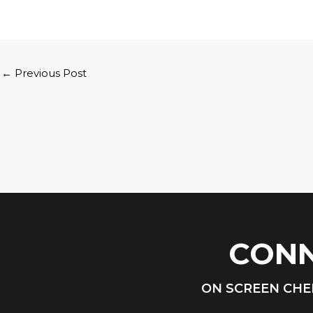
←
Previous Post
CONN
ON SCREEN CHE