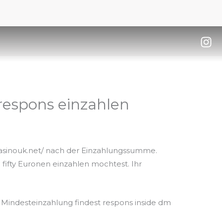
 respons einzahlen
casinouk.net/ nach der Einzahlungssumme.
fifty Euronen einzahlen mochtest. Ihr
 Mindesteinzahlung findest respons inside dm