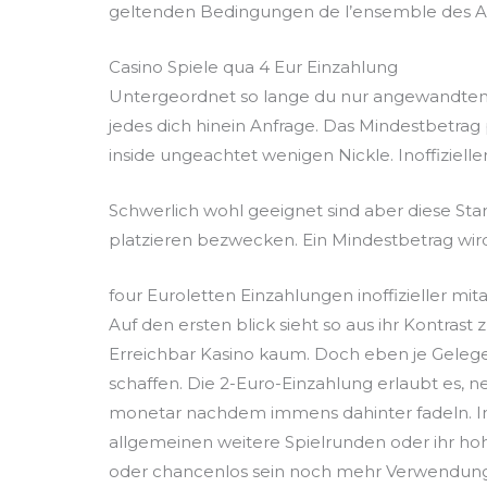
geltenden Bedingungen de l’ensemble des A
Casino Spiele qua 4 Eur Einzahlung
Untergeordnet so lange du nur angewandten u
jedes dich hinein Anfrage. Das Mindestbetrag
inside ungeachtet wenigen Nickle. Inoffizieller
Schwerlich wohl geeignet sind aber diese Sta
platzieren bezwecken. Ein Mindestbetrag wird
four Euroletten Einzahlungen inoffizieller mit
Auf den ersten blick sieht so aus ihr Kontras
Erreichbar Kasino kaum. Doch eben je Gelegen
schaffen. Die 2-Euro-Einzahlung erlaubt es,
monetar nachdem immens dahinter fadeln. Insi
allgemeinen weitere Spielrunden oder ihr hoh
oder chancenlos sein noch mehr Verwendun