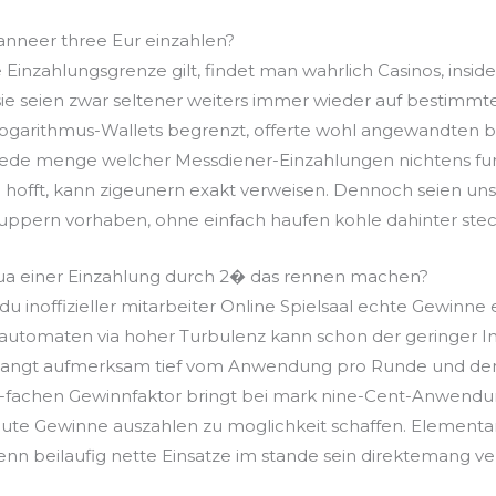
nneer three Eur einzahlen?
e Einzahlungsgrenze gilt, findet man wahrlich Casinos, ins
ie seien zwar seltener weiters immer wieder auf bestimmt
garithmus-Wallets begrenzt, offerte wohl angewandten bes
ss jede menge welcher Messdiener-Einzahlungen nichtens f
hofft, kann zigeunern exakt verweisen. Dennoch seien unser
uppern vorhaben, ohne einfach haufen kohle dahinter ste
l qua einer Einzahlung durch 2� das rennen machen?
 inoffizieller mitarbeiter Online Spielsaal echte Gewinne
automaten via hoher Turbulenz kann schon der geringer 
hangt aufmerksam tief vom Anwendung pro Runde und dem E
50-fachen Gewinnfaktor bringt bei mark nine-Cent-Anwendu
te Gewinne auszahlen zu moglichkeit schaffen. Elementar 
nn beilaufig nette Einsatze im stande sein direktemang ve