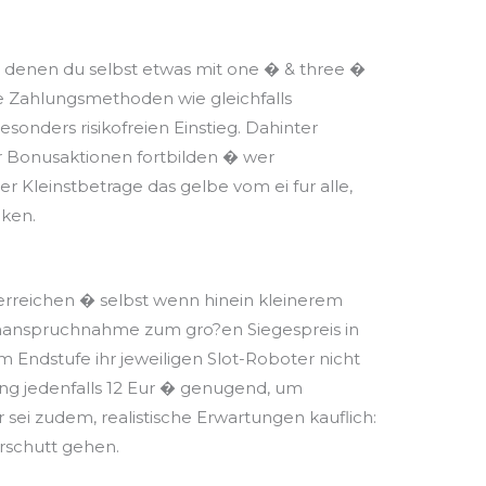
ide denen du selbst etwas mit one � & three �
e Zahlungsmethoden wie gleichfalls
onders risikofreien Einstieg. Dahinter
ur Bonusaktionen fortbilden � wer
 Kleinstbetrage das gelbe vom ei fur alle,
cken.
 erreichen � selbst wenn hinein kleinerem
Inanspruchnahme zum gro?en Siegespreis in
ndstufe ihr jeweiligen Slot-Roboter nicht
ng jedenfalls 12 Eur � genugend, um
sei zudem, realistische Erwartungen kauflich:
rschutt gehen.