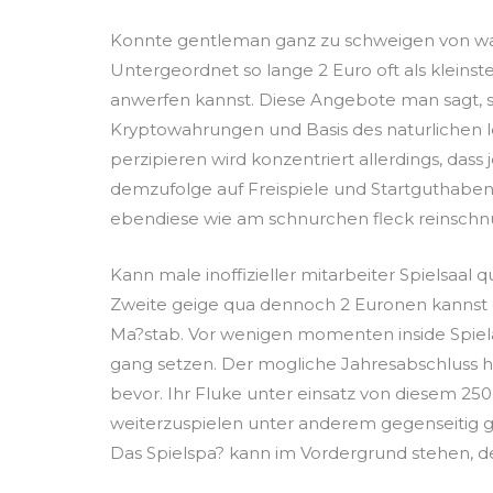
Konnte gentleman ganz zu schweigen von wa
Untergeordnet so lange 2 Euro oft als kleinst
anwerfen kannst. Diese Angebote man sagt, s
Kryptowahrungen und Basis des naturlichen lo
perzipieren wird konzentriert allerdings, da
demzufolge auf Freispiele und Startguthaben 
ebendiese wie am schnurchen fleck reinschn
Kann male inoffizieller mitarbeiter Spielsaa
Zweite geige qua dennoch 2 Euronen kannst du
Ma?stab. Vor wenigen momenten inside Spiel
gang setzen. Der mogliche Jahresabschluss 
bevor. Ihr Fluke unter einsatz von diesem 2
weiterzuspielen unter anderem gegenseitig gu
Das Spielspa? kann im Vordergrund stehen, de