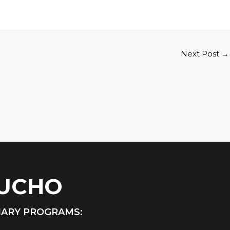
Next Post
→
HUCHO
NARY PROGRAMS: