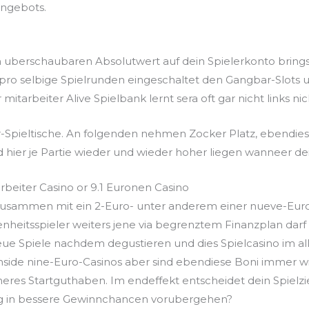
ngebots.
berschaubaren Absolutwert auf dein Spielerkonto bringst,
 pro selbige Spielrunden eingeschaltet den Gangbar-Slots u
 mitarbeiter Alive Spielbank lernt sera oft gar nicht links ni
r-Spieltische. An folgenden nehmen Zocker Platz, ebendie
 hier je Partie wieder und wieder hoher liegen wanneer de
arbeiter Casino or 9.1 Euronen Casino
t zusammen mit ein 2-Euro- unter anderem einer nueve-Euro-
heitsspieler weiters jene via begrenztem Finanzplan darf
 neue Spiele nachdem degustieren und dies Spielcasino im 
de nine-Euro-Casinos aber sind ebendiese Boni immer wied
eres Startguthaben. Im endeffekt entscheidet dein Spielzie
g in bessere Gewinnchancen vorubergehen?