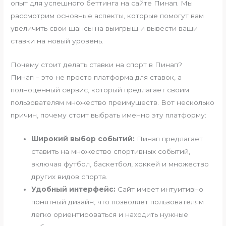
опыт для успешного беттинга на сайте Пинап. Мы
рассмотрим основные аспекты, которые помогут вам
увеличить свои шансы на выигрыш и вывести ваши
ставки на новый уровень.
Почему стоит делать ставки на спорт в Пинап?
Пинап – это не просто платформа для ставок, а
полноценный сервис, который предлагает своим
пользователям множество преимуществ. Вот несколько
причин, почему стоит выбрать именно эту платформу:
Широкий выбор событий:
Пинап предлагает
ставить на множество спортивных событий,
включая футбол, баскетбол, хоккей и множество
других видов спорта.
Удобный интерфейс:
Сайт имеет интуитивно
понятный дизайн, что позволяет пользователям
легко ориентироваться и находить нужные