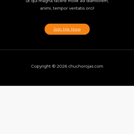
ut qui magna facere mollit ad diamlorem,
animi, tempor veritatis orci!
Join Me Now
Copyright © 2026 chuchorojas.com