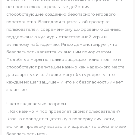
не просто слова, а реальные действия,
способствующие созданию безопасного игрового
пространства. Благодаря тщательной проверке
пользователей, современному шифрованию данных,
поддержанию культуры ответственной игры и
активному наблюдению, Pinco демонстрирует, что
безопасность является их высшим приоритетом.
Подобные меры не только защищают клиентов, но и
способствуют репутации казино как надежного места
для азартных игр. Игроки могут быть уверены, что
каждый их шаг защищен и что их безопасность имеет
значение.
Часто задаваемые вопросы
1. Как казино Pinco проверяет своих пользователей?
Казино проводит тщательную проверку личности,
включая проверку возраста и адреса, что обеспечивает
безопасность игры.