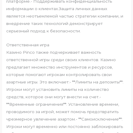
платформе.- Поддерживать конфиденциальность
информации о клиентах.Защита личных данных
является неотъемлемой частью стратегии компании, и
внедрение таких технологий демонстрирует
серьезный подход к безопасности.
Ответственная игра
Казино Pinco также подчеркивает важность
ответственной игры среди своих клиентов. Казино
предлагает множество инструментов и ресурсов,
которые помогают игрокам контролировать свои
азартные игры. Это включает:- **Лимиты на депозиты**:
Игроки могут установить лимиты на количество
средств, которое они могут внести на счет.-
**Временные ограничения**: Установление времени,
проводимого за игрой, может помочь предотвратить
чрезмерное увлечение азартом.- **Самоисключение**:
Игроки могут временно или постоянно заблокировать