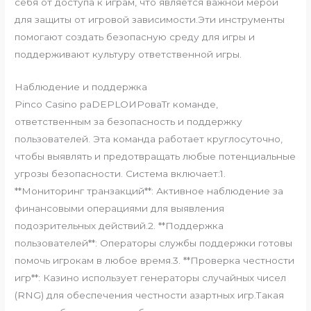
себя от доступа к играм, что является важной мерой
для защиты от игровой зависимости.Эти инструменты
помогают создать безопасную среду для игры и
поддерживают культуру ответственной игры.
Наблюдение и поддержка
Pinco Casino раDEPLOИРоваTr команде,
ответственным за безопасность и поддержку
пользователей. Эта команда работает круглосуточно,
чтобы выявлять и предотвращать любые потенциальные
угрозы безопасности. Система включает:1.
**Мониторинг транзакций**: Активное наблюдение за
финансовыми операциями для выявления
подозрительных действий.2. **Поддержка
пользователей**: Операторы службы поддержки готовы
помочь игрокам в любое время.3. **Проверка честности
игр**: Казино использует генераторы случайных чисел
(RNG) для обеспечения честности азартных игр.Такая