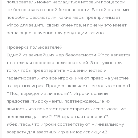
пользователь может насладиться игровым процессом,
не беспокоясь о своей безопасности. В этой статье мы
подробно рассмотрим, какие меры предпринимает
Pinco для защиты своих клиентов, и почему это имеет
решающее значение для репутации казино.
Проверка пользователей
Одной из важнейших мер безопасности Pinco является
тщательная проверка пользователей. Это нужно для
того, чтобы предотвратить мошенничество и
гарантировать, что все игроки имеют право на участие
в азартных играх. Процесс включает несколько этапов:1.
**Подтверждение личности**: Игроки должны
предоставить документы, подтверждающие их
личность, что помогает предотвратить использование
подложных данных.2. **Возрастная проверка**:
Убедитесь, что игроки соответствуют минимальному
возрасту для азартных игр в их юрисдикции.3.