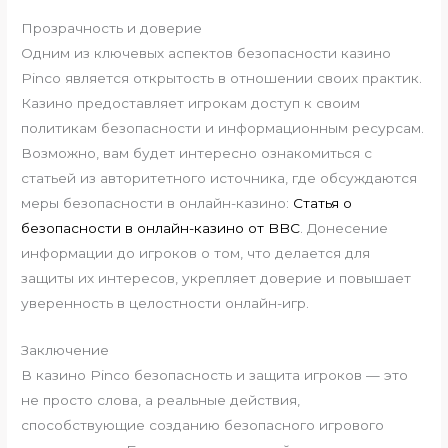
Прозрачность и доверие
Одним из ключевых аспектов безопасности казино
Pinco является открытость в отношении своих практик.
Казино предоставляет игрокам доступ к своим
политикам безопасности и информационным ресурсам.
Возможно, вам будет интересно ознакомиться с
статьей из авторитетного источника, где обсуждаются
меры безопасности в онлайн-казино:
Статья о
безопасности в онлайн-казино от BBC
. Донесение
информации до игроков о том, что делается для
защиты их интересов, укрепляет доверие и повышает
уверенность в целостности онлайн-игр.
Заключение
В казино Pinco безопасность и защита игроков — это
не просто слова, а реальные действия,
способствующие созданию безопасного игрового