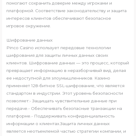
помогают сохранить доверие между игроками и
платформой. Соответствие законодательству и защита
интересов клиентов обеспечивают безопасное
игровое окружение.
Шифрование данных
Pinco Casino использует передовые технологии
шифрования для защиты личных данных своих
клиентов. Шифрование данных — это процесс, который
превращает информацию в неразборчивый вид, делая
ее недоступной для злоумышленников. Казино
применяет 128-битное SSL-шифрование, что является
стандартом в индустрии. Этот уровень безопасности
позволяет:- Защищать чувствительные данные при
передаче.- Обеспечивать безопасные транзакции на
платформе.- Поддерживать конфиденциальность
информации о клиентах.Защита личных данных
является неотъемлемой частью стратегии компании, и