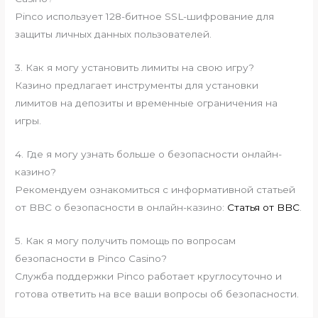
Pinco использует 128-битное SSL-шифрование для
защиты личных данных пользователей.
3. Как я могу установить лимиты на свою игру?
Казино предлагает инструменты для установки
лимитов на депозиты и временные ограничения на
игры.
4. Где я могу узнать больше о безопасности онлайн-
казино?
Рекомендуем ознакомиться с информативной статьей
от BBC о безопасности в онлайн-казино:
Статья от BBC
.
5. Как я могу получить помощь по вопросам
безопасности в Pinco Casino?
Служба поддержки Pinco работает круглосуточно и
готова ответить на все ваши вопросы об безопасности.