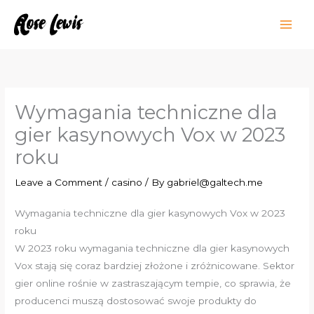
Skip
to
content
Wymagania techniczne dla
gier kasynowych Vox w 2023
roku
Leave a Comment
/
casino
/ By
gabriel@galtech.me
Wymagania techniczne dla gier kasynowych Vox w 2023
roku
W 2023 roku wymagania techniczne dla gier kasynowych
Vox stają się coraz bardziej złożone i zróżnicowane. Sektor
gier online rośnie w zastraszającym tempie, co sprawia, że
producenci muszą dostosować swoje produkty do