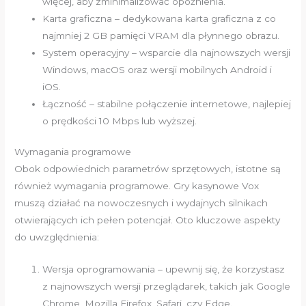
więcej, aby zminimalizować opóźnienia.
Karta graficzna – dedykowana karta graficzna z co
najmniej 2 GB pamięci VRAM dla płynnego obrazu.
System operacyjny – wsparcie dla najnowszych wersji
Windows, macOS oraz wersji mobilnych Android i
iOS.
Łączność – stabilne połączenie internetowe, najlepiej
o prędkości 10 Mbps lub wyższej.
Wymagania programowe
Obok odpowiednich parametrów sprzętowych, istotne są
również wymagania programowe. Gry kasynowe Vox
muszą działać na nowoczesnych i wydajnych silnikach
otwierających ich pełen potencjał. Oto kluczowe aspekty
do uwzględnienia:
Wersja oprogramowania – upewnij się, że korzystasz
z najnowszych wersji przeglądarek, takich jak Google
Chrome, Mozilla Firefox, Safari, czy Edge.