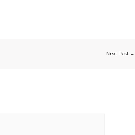
Next Post
→