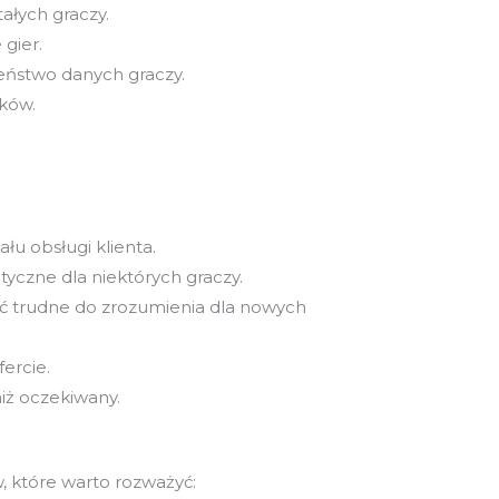
ałych graczy.
 gier.
eństwo danych graczy.
dków.
łu obsługi klienta.
yczne dla niektórych graczy.
ć trudne do zrozumienia dla nowych
ercie.
iż oczekiwany.
 które warto rozważyć: