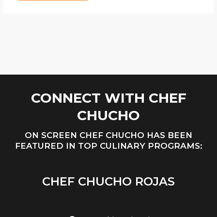
CONNECT WITH CHEF
CHUCHO
ON SCREEN CHEF CHUCHO HAS BEEN
FEATURED IN TOP CULINARY PROGRAMS:
CHEF CHUCHO ROJAS