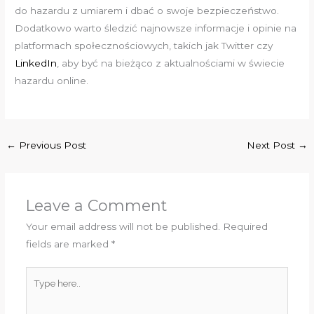
do hazardu z umiarem i dbać o swoje bezpieczeństwo.
Dodatkowo warto śledzić najnowsze informacje i opinie na
platformach społecznościowych, takich jak Twitter czy
LinkedIn
, aby być na bieżąco z aktualnościami w świecie
hazardu online.
←
Previous Post
Next Post
→
Leave a Comment
Your email address will not be published.
Required
fields are marked
*
Type
here..