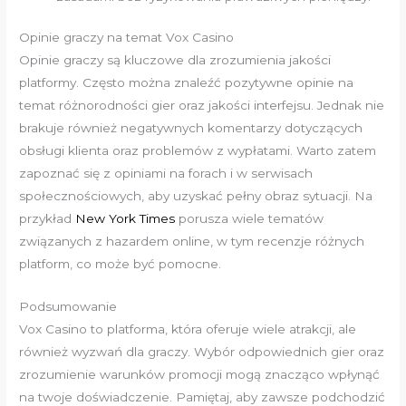
Opinie graczy na temat Vox Casino
Opinie graczy są kluczowe dla zrozumienia jakości
platformy. Często można znaleźć pozytywne opinie na
temat różnorodności gier oraz jakości interfejsu. Jednak nie
brakuje również negatywnych komentarzy dotyczących
obsługi klienta oraz problemów z wypłatami. Warto zatem
zapoznać się z opiniami na forach i w serwisach
społecznościowych, aby uzyskać pełny obraz sytuacji. Na
przykład
New York Times
porusza wiele tematów
związanych z hazardem online, w tym recenzje różnych
platform, co może być pomocne.
Podsumowanie
Vox Casino to platforma, która oferuje wiele atrakcji, ale
również wyzwań dla graczy. Wybór odpowiednich gier oraz
zrozumienie warunków promocji mogą znacząco wpłynąć
na twoje doświadczenie. Pamiętaj, aby zawsze podchodzić