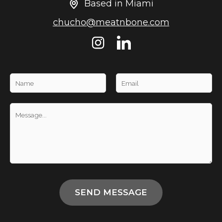
Based in Miami
chucho@meatnbone.com